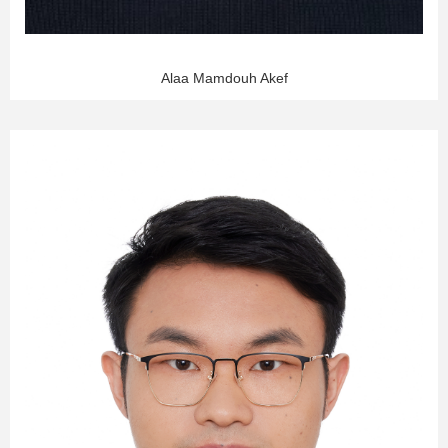
Alaa Mamdouh Akef