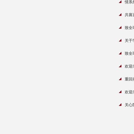
情系
共襄
致全
关于
致全
欢迎
重回
欢迎
关心