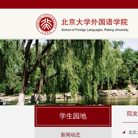
|
院友
学生园地
北京
新闻动态