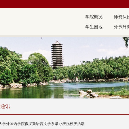
学院概况
师资队
学生园地
外事外
通讯
大学外国语学院俄罗斯语言文学系举办庆祝校庆活动