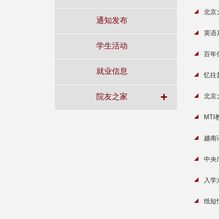
北京
通知发布
英语
学生活动
百年
就业信息
忆往
+
院友之家
北京
MT
越南
中央
入学
纸短