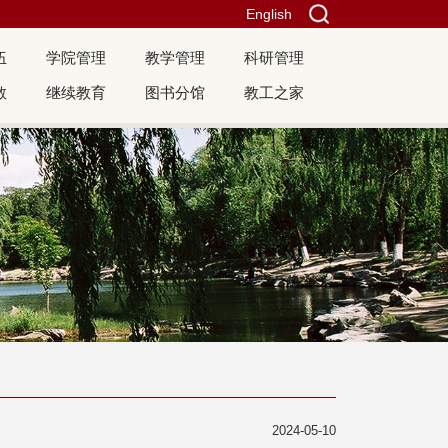
English
伍
学院管理
教学管理
科研管理
教
继续教育
图书分馆
教工之家
2024-05-10