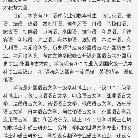
才积蓄力量。
目前，学院有21个语种专业招收本科生，包括英语、俄
语、法语、德语、西班牙语、葡萄牙语、日语、阿拉伯语、
蒙古语、朝鲜语、越南语、泰国语、缅甸语、印尼语、菲律
宾语、印地语、梵巴语、乌尔都语、波斯语、希伯来语、意
大利语，与元培学院、历史系共建有外国语言与外国历史专
业。与元培学院、考古文博学院联合开设外国语言与外国历
史专业-外国考古方向。学院现有20个专业入选国家级一流本
科专业建设点；2门课程入选国家一流课程：英语精读、基础
俄语。
学院是外国语言文学一级学科博士点，下设11个二级学
科博士点，包括英语语言文学、印度语言文学、亚非语言文
学、法语语言文学、德语语言文学、俄语语言文学、西班牙
语言文学、日本语言文学、阿拉伯语言文学、外国语言学及
应用语言学、国别和区域研究。以上11个二级学科博士点均
招收博士和硕士研究生。另外，学院的世界文学专业可招收
博士和硕士研究生；学院设有翻译专业硕士学位点。还设有