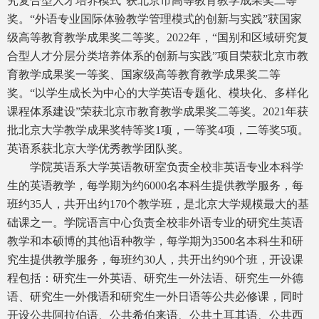
究复合型人才培养模式”获北京市高等教育教学成果奖二等
奖。“外语专业国际体验教学管理模式的创新与实践”获国家
级高等教育教学成果奖二等奖。2022年，“国别和区域研究复
合型人才分层分类培养体系的创新与实践”项目荣获北京市教
育教学成果奖一等奖、国家级高等教育教学成果奖二等
奖。“以学生成长为中心的大学英语专题化、模块化、多样化
课程体系建设”荣获北京市教育教学成果奖二等奖。2021年获
批北京大学教学成果奖特等奖1项，一等奖4项，二等奖5项。
英语系获北京大学优秀教学团队奖。
学院英语系大学英语教研室负责全校非英语专业本科学
生的英语教学，每学期为约6000名本科生提供教学服务，每
班约35人，共开出约170个教学班，是北京大学规模最大的基
础课之一。学院语言中心负责全校非外语专业的研究生英语
教学和本硕博的其他语种教学，每学期为3500名本科生和研
究生提供教学服务，每班约30人，共开出约90个班，开设课
程包括：研究生一外英语、研究生一外法语、研究生一外德
语、研究生一外俄语和研究生一外日语等公共必修课，同时
开设公共阿拉伯语、公共希伯来语、公共土耳其语、公共西