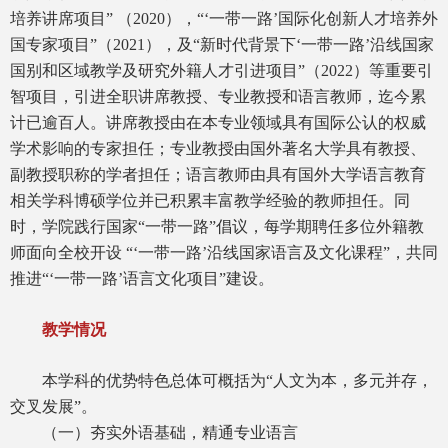
培养讲席项目” （2020），“‘一带一路’国际化创新人才培养外
国专家项目”（2021），及“新时代背景下‘一带一路’沿线国家
国别和区域教学及研究外籍人才引进项目”（2022）等重要引
智项目，引进全职讲席教授、专业教授和语言教师，迄今累
计已逾百人。讲席教授由在本专业领域具有国际公认的权威
学术影响的专家担任；专业教授由国外著名大学具有教授、
副教授职称的学者担任；语言教师由具有国外大学语言教育
相关学科博硕学位并已积累丰富教学经验的教师担任。同
时，学院践行国家“一带一路”倡议，每学期聘任多位外籍教
师面向全校开设 “‘一带一路’沿线国家语言及文化课程”，共同
推进“‘一带一路’语言文化项目”建设。
教学情况
本学科的优势特色总体可概括为“人文为本，多元并存，
交叉发展”。
（一）夯实外语基础，精通专业语言