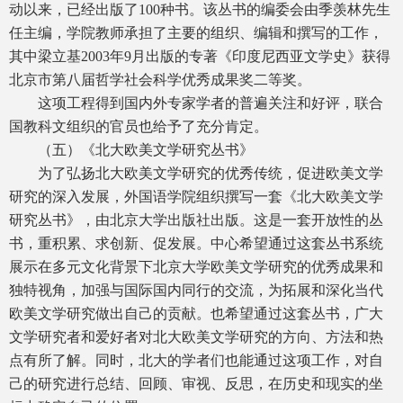
动以来，已经出版了100种书。该丛书的编委会由季羡林先生
任主编，学院教师承担了主要的组织、编辑和撰写的工作，
其中梁立基2003年9月出版的专著《印度尼西亚文学史》获得
北京市第八届哲学社会科学优秀成果奖二等奖。
这项工程得到国内外专家学者的普遍关注和好评，联合
国教科文组织的官员也给予了充分肯定。
（五）《北大欧美文学研究丛书》
为了弘扬北大欧美文学研究的优秀传统，促进欧美文学
研究的深入发展，外国语学院组织撰写一套《北大欧美文学
研究丛书》，由北京大学出版社出版。这是一套开放性的丛
书，重积累、求创新、促发展。中心希望通过这套丛书系统
展示在多元文化背景下北京大学欧美文学研究的优秀成果和
独特视角，加强与国际国内同行的交流，为拓展和深化当代
欧美文学研究做出自己的贡献。也希望通过这套丛书，广大
文学研究者和爱好者对北大欧美文学研究的方向、方法和热
点有所了解。同时，北大的学者们也能通过这项工作，对自
己的研究进行总结、回顾、审视、反思，在历史和现实的坐