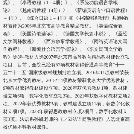
观》、《泰语教程（1－4册）》、《系统功能语言学概
论》、《越南语教程（4册）》、《新编英语专业口语教程1
－4册》、《综合日语 1－4册》和《中韩翻译教程》共8种教
材被评为2006年北京市高等教育精品教材。《英语综合教
程》、《美国诗歌选读》、《德国文学长篇小说》、《圣经
文学阐释教程》、《西方叙事学教程》、《网络英语论文写
作教程》、《新编社会语言学概论》、《东文民间文学教
程》等8种教材入选2007年北京市高等教育精品教材建设立项
项目。目前，全院已经有57项教材获得普通高等教育“十一
五”“十二五”国家级教材规划批准立项。2016年11项教材荣获
北京大学优秀教材。2018年4项教材荣获北京大学优秀教材，
9项教材获得教材建设立项。2020年获优秀教材1项、教材建
设立项6项，数字化教材立项3项。2021年获数字化教材立项2
项。2022年获优秀教材3项，教材建设立项11项，获数字化教
材立项1项。2023年获得思政教材立项2项目，数字化教材立
项3项。法语系孙凯老师的《1453法语简明教程》入选北京高
校优质本科教材课件。