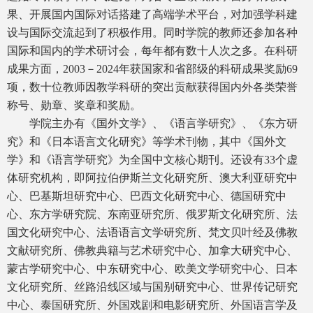
果、开展国内国际对话搭建了高端学术平台，对加强学科建
设与国际交流起到了积极作用。同时学院的教师还参加各种
国际和国内的学术研讨会，每年都有数十人次之多。在科研
成果方面，2003－2024年获国家和省部级的科研成果奖励69
项，数十位教师因教学科研的突出贡献获得国内外各类荣誉
称号、勋章、奖章和奖励。
学院主办有《国外文学》、《语言学研究》、《东方研
究》和《日本语言文化研究》等学术刊物，其中《国外文
学》和《语言学研究》为全国中文核心期刊。还设有33个虚
体研究机构，即阿拉伯伊斯兰文化研究所、澳大利亚研究中
心、巴基斯坦研究中心、巴西文化研究中心、德国研究中
心、东方学研究院、东南亚研究所、俄罗斯文化研究所、法
国文化研究中心、法语语言文学研究所、梵文贝叶经及佛教
文献研究所、佛教典籍与艺术研究中心、加拿大研究中心、
蒙古学研究中心、中东研究中心、欧美文学研究中心、日本
文化研究所、丝路沿线区域与国别研究中心、世界传记研究
中心、泰国研究所、外国戏剧和电影研究所、外国语言学及