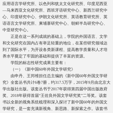
应用语言学研究所、以色列和犹太文化研究所、印度尼西亚
—马来西亚文化研究所、西班牙语研究中心、新西兰研究中
心、印度研究中心、伊朗文化研究所、英语教育研究所、英
语语言文学研究所、柬埔寨研究中心、朝鲜半岛研究中心、
中亚研究中心。
正是在这一系列成就的基础上，学院的外国语言、文学
和文化研究在国内占有举足轻重的地位，在某些研究领域达
到了国际水平，为开设各类新课程、提高教学质量和人才培
养水平奠定了牢固的基础和提供了丰富的资源。
学院的标志性研究成果主要有：
（一）《新中国60年外国文学研究》
由申丹、王邦维担任总主编的《新中国60年外国文学研
究》全套丛书共计6卷7册，约317.5万字，2015年9月由北京大
学出版社出版。该套丛书于2017年获得第四届中国出版政府
奖、2018年获得首届“王佐良外国文学研究奖”二等奖。该套
书以全新的视角系统梳理和深入探讨了新中国60年的外国文
学研究，是一套充满新视角、新思路、新探索之作。该套书