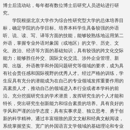
博士后流动站，每年都有数位博士后研究人员进站进行研
究。
学院根据北京大学作为综合性研究型大学的总体培养目
标，确定学院的办学目标。培养本科学生具备较强的外语
听、说、读、写、译等方面的技能，能够较熟练地运用第二
外语，掌握专业外语对象国（或地区）的文学、历史、文
化、政治、经济等方面的基础知识，具有较强的跨文化交际
能力；能够胜任外交、国际文化交流、涉外企业管理、新
闻、出版、外语教学和外国问题研究等领域的要求，成为具
有社会责任感和国际视野的优秀人才。经过严格的训练，学
生应具有充分的潜能成为在自己的专业领域发挥重要作用的
高素质人才，推动自己的领域进入本行业或者本学科的前
沿。充分挖掘研究生的学术潜质，发挥研究生的个人才能和
特长，突出研究生创新能力和综合素质的培养。具有良好的
学风和严谨的治学态度；具有实事求是、独立思考、勇于创
新的科学精神。通过丰富细致的原文文献和经典文献阅读，
系统掌握坚实、宽广的外国语言文学领域的基础理论和专业