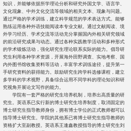
知识，并能够依据所学理论分析和研究外国文学、语言学、
文化现象、中外文化交流等领域的相关文本、现象与问题。
通过严格的学术训练，建立科学规范的学术表达方式。能够
熟练运用各种外语技能阅读本专业文献。通过文献阅读、境
外学习经历、学术交流等活动充分掌握国内外相关研究领域
的前沿研究成果与动态。通过各种实践教学活动和多种形式
的学术锻炼活动，强化研究生理论联系实际的能力。倡导研
究生利用各种学术资源，开展海外田野调查、实地考察、国
内外图书馆收集资料等活动，丰富学术训练途径，提升第一
手研究资料的获得能力。鼓励研究生跨学科选修课程，建立
多学科的学术视野，具备综合运用不同学科的理论知识和研
究视角开展论文写作的能力。
学院有一套严格的研究生培养机制，培养出高质量的研
究生。英语系已实行新的博士研究生培养制度，取消固定的
博士研究生指导教师身份，拥有博士学位的正式教师都可以
指导博士研究生。学院的其他系已将博士研究生指导教师的
资格扩大至副教授。英语系王逢鑫教授指导的博士研究生刘