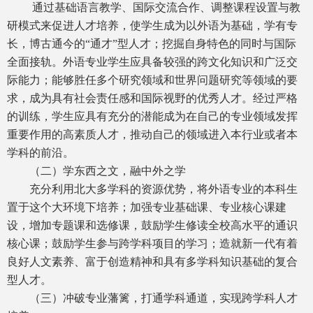
通过基础语言教学、国际交流合作、调整课程设置与教
研模式来促进人才培养，使学生成为以外语为基础，学有专
长，博古通今的“通才”型人才；挖掘自身特色的同时与国际
全面接轨。外语专业学生应具备较强的跨文化知识和广泛交
际能力；能够胜任多个研究领域和世界问题研究等领域的要
求，成为具有社会责任感和国际视野的优秀人才。经过严格
的训练，学生应具有充分的潜能成为在自己的专业领域发挥
重要作用的高素质人才，推动自己的领域进入本行业或者本
学科的前沿。
（二）学东西之文，融中外之学
充分利用北大多学科的资源优势，将外语专业的本科生
置于这个大环境下培养；加强专业基础课、专业核心课建
设，增加专题课和选修课，鼓励学生修读全校高水平的通识
核心课；鼓励学生参与跨学科项目的学习；造就新一代有着
良好人文素养、富于创造精神和具有多学科知识基础的复合
型人才。
（三）冲破专业藩篱，打通学科通道，实现跨学科人才