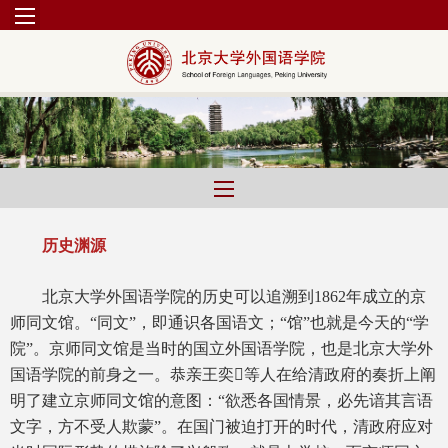
历史渊源
北京大学外国语学院的历史可以追溯到1862年成立的京
师同文馆。“同文”，即通识各国语文；“馆”也就是今天的“学
院”。京师同文馆是当时的国立外国语学院，也是北京大学外
国语学院的前身之一。恭亲王奕等人在给清政府的奏折上阐
明了建立京师同文馆的意图：“欲悉各国情景，必先谙其言语
文字，方不受人欺蒙”。在国门被迫打开的时代，清政府应对