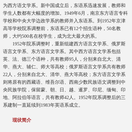
为西方语文学系。新中国成立后，东语系迅速发展，教师和
学生人数都有大幅度的增加。1949年6月，南京东方语言专科
学校和中央大学边政学系的教师并入东语系。到1952年京津
高等学校院系调整前，东语系已有12个招生语种，50名教
师，大约500名在校学生，成为北大最大的系。
1952年院系调整时，重新组建西方语言文学系、俄罗斯
语言文学系、东方语言文学系。其中西方语言文学系包括
英、法、德三个语种，共有教师95人，分别来自北大、清
华、燕大、辅仁、师大等高校；俄罗斯语言文学系共有教师
22人，分别来自北大、清华、燕大等高校；东方语言文学系
则将原有的西藏语、维吾尔语、西南少数民族语文调整到中
央民族学院，保留蒙、朝、日、越、暹罗、印尼、缅甸、印
地、阿拉伯等语言，共有教师42人。1952年院系调整后的三
系建制一直延续到1983年英语系成立。
现状简介