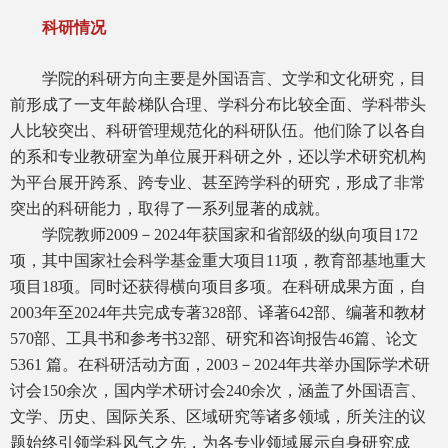
科研情况
学院的科研方向主要是外国语言、文学和文化研究，目
前形成了一支年龄梯队合理、学科分布比较全面、学科带头
人比较突出、科研管理规范化的科研队伍。他们除了以各自
的系和专业教研室为单位展开科研之外，还以学术研究机构
为平台展开跨系、跨专业、甚至跨学科的研究，形成了非常
突出的科研能力，取得了一系列显著的成就。
学院教师2009－2024年获国家和省部级的纵向项目172
项，其中国家社会科学基金重大项目11项，教育部基地重大
项目18项。同时还获得横向项目多项。在科研成果方面，自
2003年至2024年共完成专著328部、译著642部、编著和教材
570部、工具书和参考书32部、研究和咨询报告46篇、论文
5361 篇。在科研活动方面，2003－2024年共举办国际学术研
讨会150余次，国内学术研讨会240余次，涵盖了外国语言、
文学、历史、国际关系、区域研究等诸多领域，所关注的议
题始终引领学科风气之先，为各专业领域展示自身研究成