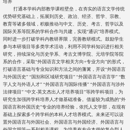
培养
打通本学科内部教学课程壁垒，在夯实的语言文学传统
优势研究基础上，拓展到历史、政治、经济、哲学、宗教、
教育等诸多领域，积极推动与中文、历史、考古、哲学以及
国际关系等院系的学科合作与共建，实现“通识”培养模式。
同时进一步打破学科内教研界限，完善教研模式。鼓励学生
参与本研项目等多类学术活动，利用不同学科知识进行相关
研究，持续深化与历史学系、考古文博学院、元培学院等院
系的合作，采取“外国语言文学相关方向+专业方向”的形式，
打破语言基础与专业知识和方法之间的藩篱，开设“外国语言
与外国历史” “国别和区域研究项目” “外国语言与语言学” “数
字人文与外语人才” “外国语言与国际传播” “外国语言与涉外
法律项目” “中文-英文杰出人才培养项目”等跨学科项目，为
研究生加强跨学科培养人才做基础准备。借鉴较为成熟的“外
国语言和外国历史”专业的培养经验，依托人文学部，在现有
基础上探索多个跨学科的本科人才培养模式。未来还可以设
置外国语言与外国社会、外国语言与外国经济、外国语言与
外国文明等一系列相关课程，为培养有专业本领的复合型人