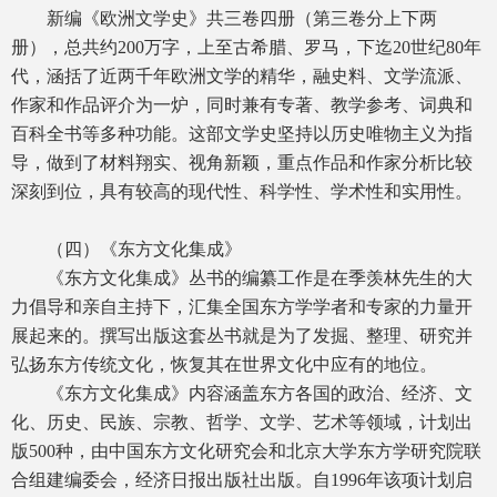
新编《欧洲文学史》共三卷四册（第三卷分上下两
册），总共约200万字，上至古希腊、罗马，下迄20世纪80年
代，涵括了近两千年欧洲文学的精华，融史料、文学流派、
作家和作品评介为一炉，同时兼有专著、教学参考、词典和
百科全书等多种功能。这部文学史坚持以历史唯物主义为指
导，做到了材料翔实、视角新颖，重点作品和作家分析比较
深刻到位，具有较高的现代性、科学性、学术性和实用性。
（四）《东方文化集成》
《东方文化集成》丛书的编纂工作是在季羡林先生的大
力倡导和亲自主持下，汇集全国东方学学者和专家的力量开
展起来的。撰写出版这套丛书就是为了发掘、整理、研究并
弘扬东方传统文化，恢复其在世界文化中应有的地位。
《东方文化集成》内容涵盖东方各国的政治、经济、文
化、历史、民族、宗教、哲学、文学、艺术等领域，计划出
版500种，由中国东方文化研究会和北京大学东方学研究院联
合组建编委会，经济日报出版社出版。自1996年该项计划启