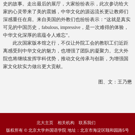
史的故事。走出最后的展厅，大家纷纷表示，此次参访给大
家的心灵带来了美的震撼，中华文化的源远流长更让教师们
深感重任在肩。来自美国的外教们也纷纷表示：“这就是真实
可见的中国历史，fabulous, impressive，是一次难得的体验，
中华文化深厚的底蕴令人难忘”。
此次国家版本馆之行，不仅让外院工会的教职工们近距
离感受到中华文化的魅力，也增强了团队的凝聚力。北大外
院也将继续发挥学科优势，推动文化传承与创新，为增强国
家文化软实力做出更大贡献。
图、文：王乃懋
北大主页
相关机构
联系我们
版权所有 © 北京大学外国语学院 地址：北京市海淀区颐和园路5号