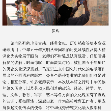
参观
馆内陈列的珍贵古籍、经典文献、历史档案等版本资源
琳琅满目，中华五千年文明从未间断的历史延续性及博大精
深化为实物展于眼前，老师们不时驻足认真观赏，仔细听讲
解员的讲解，时而惊叹，时而聚集讨论，被祖国五千年灿烂
的历史文化深深震撼。马克思主义中国化时代化的各版著作
展出的不同语种的版本，令各个语种专业的老师们们驻足讨
论，相互分享。许多老师表示，本次版本馆之行对中华民族
的悠久历史，以及劳动人民创造的政治、经济、哲学、地
理、文学、教育、军事、艺术等各方面的文化瑰宝有了直观
的认识，受益匪浅，深感自豪，作为高校教育工作者，更应
肩负起文化传承的使命，将中华优秀传统文化融入教学科