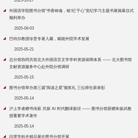
2025-10-27
外国语学院图书分馆“书香铸魂，铭‘纪’于心”党纪学习主题书展揭幕仪式
顺利举办
2025-09-03
巴特尔教授珍贵专著入藏，赋能外院学术发展
2025-05-21
总分馆协同共筑北大外国语言文学学科资源保障体系 —— 北大图书馆
文献资源服务中心赴外院分馆调研
2025-05-15
图书分馆举办第三届“阅读之星”颁奖礼 三位师生获表彰
2025-05-14
沪上学者赠书传薪 共探 AI 时代翻译新径 —— 图书分馆获赠朱振武教
授重要学术著作
2025-05-14
印度学科史精品展在图书分馆开展