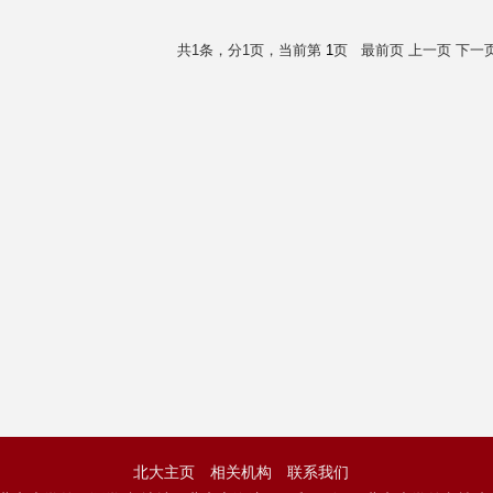
共1条，分1页，当前第
1
页
最前页
上一页
下一
北大主页
相关机构
联系我们