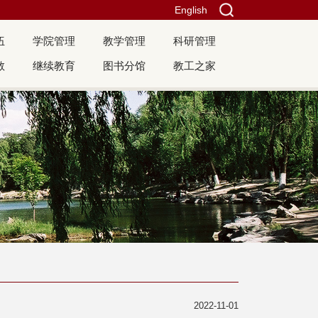
English
伍
学院管理
教学管理
科研管理
教
继续教育
图书分馆
教工之家
2022-11-01