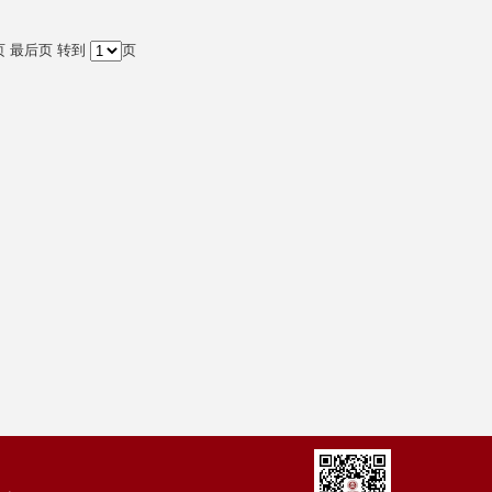
页
最后页
转到
页