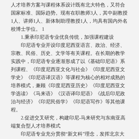
人才培养方案与课程体系设计既有北大特色，又符合
国家标准、国际趋势。现有在职教师3人，其中副教授
1人、讲师1人、新体制助理教授1人，均具有国内外名
校博士学位。 1
1.秉承印尼语专业优良传统，加强课程建设
印尼语专业开设印度尼西亚语言、政治、经济、
宗教、民俗、历史、文学等有关课程。在长期的教学
实践中，印尼语专业逐渐形成了以《基础印尼语》系
列课程、《印度尼西亚文化与社会》《印度尼西亚文
学史》《印尼语译汉语》等课程为核心的相对成熟的
培养模式，兼顾《印度尼西亚历史》《印度尼西亚文
学选读》《马来语》《汉语译印尼语》《战后印尼政
治与经济》《印尼民俗学》《印尼语写作》等其他课
程。
2.
促进交叉研究，构建印尼-马来研究与东南亚高
端复合型人才培养模式
印尼语专业充分贯彻“新文科”理念，发挥北京大