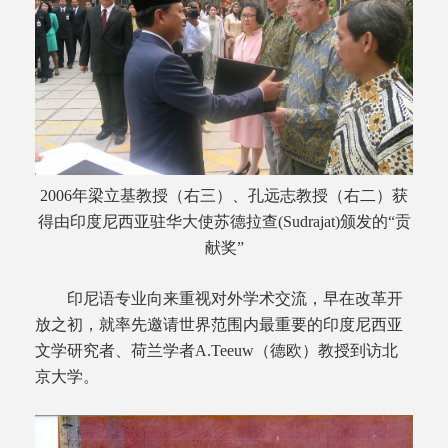
2006年梁立基教授（右三）、孔远志教授（右二）获
得由印度尼西亚驻华大使苏德拉查(Sudrajat)颁发的“贡
献奖”
印尼语专业向来重视对外学术交流，早在改革开
放之初，就率先邀请世界范围内最重要的印度尼西亚
文学研究者、荷兰学者A.Teeuw（德欧）教授到访北
京大学。