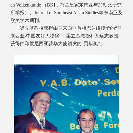
en Volkenkunde （BKI，荷兰皇家东南亚与加勒比研究
所学报）、Journal of Southeast Asian Studies等东南亚及
欧美学术期刊。
梁立基教授获得由马来西亚首相巴达维授予的“马
来西亚-中国友好人物奖”；梁立基教授和孔远志教授
获得由印度尼西亚驻华大使颁发的“贡献奖”。