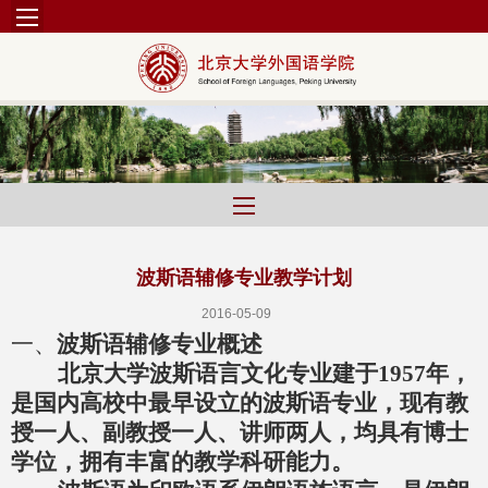
波斯语辅修专业教学计划
2016-05-09
一、
波斯语辅修专业概述
北京大学波斯语言文化专业建于
1957
年，
是国内高校中最早设立的波斯语专业，现有教
授一人、副教授一人、讲师两人，均具有博士
学位，拥有丰富的教学科研能力。