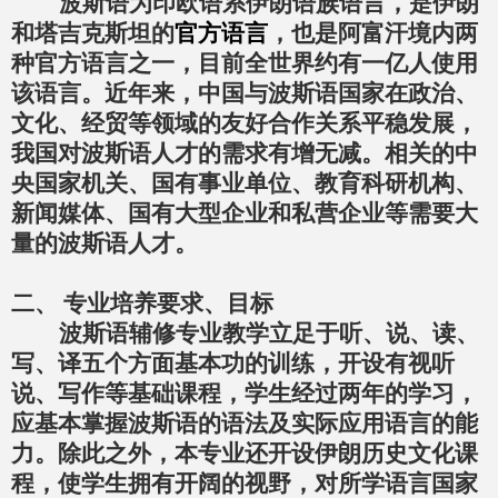
波斯语为印欧语系伊朗语族语言，是伊朗
和塔吉克斯坦的
官方语言
，也是阿富汗境内两
种官方语言之一，目前全世界
约有一亿人
使用
该语言。近年来，中国与波斯语国家在政治、
文化、经贸等领域的友好合作关系平稳发展，
我国对波斯语人才的需求有增无减。相关的中
央国家机关、国有事业单位、教育科研机构、
新闻媒体、国有大型企业和私营企业等需要大
量的波斯语人才。
二、
专业培养要求、目标
波斯语辅修专业教学立足于听、说、读、
写、译五个方面基本功的训练，开设有视听
说、写作等基础课程，学生经过两年的学习，
应基本掌握波斯语的语法及实际应用语言的能
力。除此之外，本专业还开设伊朗历史文化课
程，使学生拥有开阔的视野，对所学语言国家