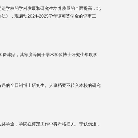
促进学校的学科发展和研究生培养质量的全面提高，北
，现启动2024-2025学年该项奖学金的评审工
配套学费津贴，其额度等同于学术学位博士研究生年度学
待遇的全日制博士研究生。人事档案不转入本校的研究
生奖学金，学院在评定工作中将严格把关、宁缺勿滥，