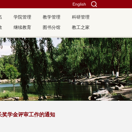
English
伍
学院管理
教学管理
科研管理
教
继续教育
图书分馆
教工之家
校长奖学金评审工作的通知