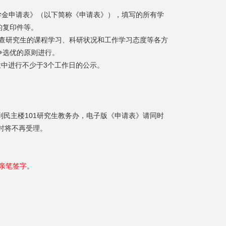
学金申请表》（以下简称《申请表》），填写的所有学
的复印件等。
考查研究生的课程学习、科研状况和工作学习态度等各方
争选优的原则进行。
告栏中进行不少于3个工作日的公示。
民主楼101研究生教务办，电子版《申请表》请同时
过时将不再受理。
亲笔签字
。