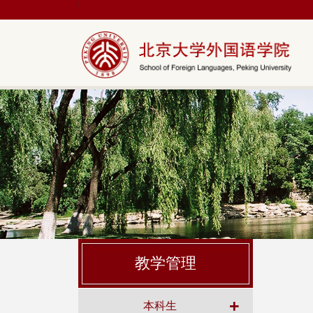
|
教学管理
+
本科生