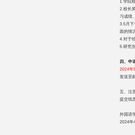
1.学
2.校
习成绩
3.5
面的情
4.对于
5.研
四、申
2024
发送至
五、注
提交纸
外国语
2024年