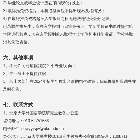
2) 毕业论文或毕业设计应在“良”或80分以上；
3) 取得推免资格后，本科必修课程不得出现不及格情况；
4) 自取得推免资格起至入学报到之日无违法违纪受处分记录。
已录取的推免生，应在入学报到当日将身份证、学历学位证书原件提供给
学院进行核查，若在入学报到前未取得学士学位和本科毕业证，学校将取
消其录取资格。
六、其他事项
1、不允许同时填报我院 2 个专业/方向；
2、专业硕士不提供住宿；
3、若上级部门在2024年招生年度出台新的招生政策，我院将做相应调整并
及时公告。
七、联系方式
1、北京大学外国语学院研究生教务办公室
咨询电话：010-62751686
电子邮件：gwyyjsjw@pku.edu.cn
办公地址：北京大学民主楼101研究生教务办公室(邮政编码：100871)