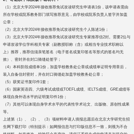
（1）北京大学2024年接收推荐免试攻读研究生申请表1份，该申请表需由
所在学校或院系教务部门填写推荐意见，由学校或院系负责人签字并加盖
公章；
（2）北京大学2024年接收推荐免试攻读研究生个人陈述1份；
（3）北京大学2024年接收推荐免试攻读研究生专家推荐信2封。需要2位与
申请攻读学位学科相关专家（副教授职称（含）或相当专业技术职称以
上）推荐，推荐信须亲笔签名（电子签名或复印签名等形式的签名均无
效）、密封并在封口骑缝处签字；
（4）本科阶段成绩单1份，加盖学校教务处公章或成绩单证明专用章后，
装入自备信封密封，并在封口骑缝处加盖学校教务处公章；
（5）获奖证书复印件1套；
（6）国家英语四、六级考试成绩或TOEFL成绩、IELTS成绩、GRE成绩等
体现自身外语水平的证明复印件1份；
（7）其他可以体现自身学术水平的代表性学术论文、出版物、原创性成果
等。
上述第（1）、（2）、（3）项材料申请人填报志愿后在北京大学研究生招
生网下载打印（特别提示：如网报信息与打印版信息不一致，则视为不合