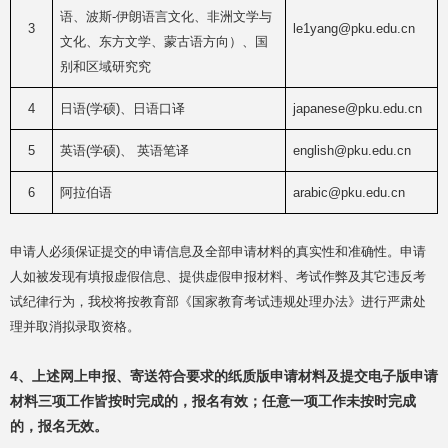
语、波斯-伊朗语言文化、非洲文学与
3
le1yang@pku.edu.cn
文化、东方文学、蒙古语方向）、国
别和区域研究
究
4
日语(学硕)、日语口译
japanese@pku.edu.cn
5
英语(学硕)、 英语笔译
english@pku.edu.cn
6
阿拉伯语
arabic@pku.edu.cn
申请人必须保证提交的申请信息及全部申请材料的真实性和准确性。申请
人如被发现有填报虚假信息、提供虚假申报材料、考试作弊及其它违反考
试纪律行为，我校将按教育部《国家教育考试违规处理办法》进行严肃处
理并取消拟录取资格。
4、上述网上申报、寄送符合要求的纸质版申请材料及提交电子版申请
材料三项工作皆按时完成的，报名有效；任意一项工作未按时完成
的，报名无效。