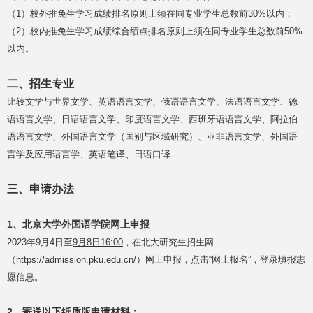
（1）校外推免生学习成绩排名原则上须在同专业学生总数前30%以内；
（2）校内推免生学习成绩综合绩点排名原则上须在同专业学生总数前50%
以内。
二、招生专业
比较文学与世界文学、英语语言文学、俄语语言文学、法语语言文学、德
语语言文学、日语语言文学、印度语言文学、西班牙语语言文学、阿拉伯
语语言文学、外国语言文学（国别与区域研究）、亚非语言文学、外国语
言学及应用语言学、英语笔译、日语口译
三、申请办法
1、北京大学外国语学院网上申报
2023年9月4日至
9月8日16:00
，在北大研究生招生网
（https://admission.pku.edu.cn/）网上申报，点击“网上报名”，登录填报志
愿信息。
2、寄送以下纸质版申请材料：