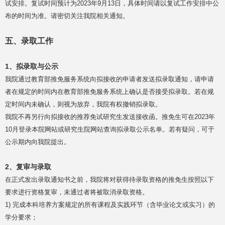
试安排。复试时间预计为2023年9月13日，具体时间请以复试工作安排中公
布的时间为准。请密切关注我院相关通知。
五、录取工作
1、拟录取与公示
我院通过教育部推免服务系统向拟接收的申请者发送拟录取通知，请申请
者在规定的时间内在教育部推免服务系统上确认是否接受拟录取。若在规
定时间内未确认，则视为放弃，我院有权撤销拟录取。
我院不再另行向拟接收的推荐免试研究生发送接收函。推免生可在2023年
10月登录本院网站或研究生院网站查询拟录取公示名单。若有疑问，可于
公示期内向我院提出。
2、复审与录取
在正式发出录取通知书之前，我院将对获得待录取资格的推免生按照以下
要求进行资格复审，未通过者将被取消录取资格。
1) 完成本科培养方案规定的所有课程及实践环节（含毕业论文或实习）的
学分要求；