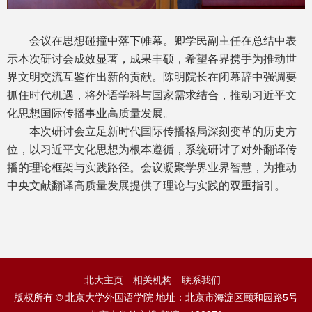
会议在思想碰撞中落下帷幕。卿学民副主任在总结中表
示本次研讨会成效显著，成果丰硕，希望各界携手为推动世
界文明交流互鉴作出新的贡献。陈明院长在闭幕辞中强调要
抓住时代机遇，将外语学科与国家需求结合，推动习近平文
化思想国际传播事业高质量发展。
本次研讨会立足新时代国际传播格局深刻变革的历史方
位，以习近平文化思想为根本遵循，系统研讨了对外翻译传
播的理论框架与实践路径。会议凝聚学界业界智慧，为推动
中央文献翻译高质量发展提供了理论与实践的双重指引。
北大主页
相关机构
联系我们
版权所有 © 北京大学外国语学院 地址：北京市海淀区颐和园路5号