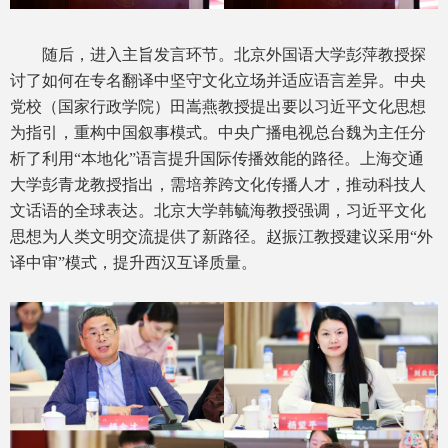
随后，进入主旨发言环节。北京外国语大学彭萍教授探
讨了如何在专名翻译中坚守文化立场并适应语言差异。中央
党校（国家行政学院）田嵩燕教授提出要以习近平文化思想
为指引，重构中国叙事模式。中央广播电视总台魏为主任分
析了利用“本地化”语言提升国际传播效能的路径。上海交通
大学彭青龙教授指出，需培养跨文化传播人才，推动科技人
文话语的全球表达。北京大学韩毓海教授强调，习近平文化
思想为人类文明交流提供了新路径。赵振江教授建议采用“外
译中审”模式，提升西汉互译质量。