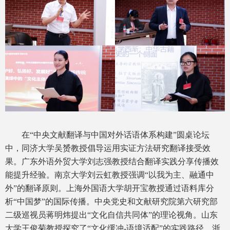
在“中央文献翻译与中国对外话语体系构建”圆桌论坛
中，同济大学吴赟教授倡导运用实证方法研究翻译接受效
果。广东外语外贸大学刘志强教授结合翻译实践分享传播效
能提升经验。南京大学刘云虹教授强调“以我为主、融通中
外”的翻译原则。上海外国语大学胡开宝教授通过语料库分
析“中国梦”的国际传播。中央党史和文献研究院第六研究部
二级巡视员蒋明炜提出“文化自信共同体”的理论视角。山东
大学王俊菊教授探究了“文化缓冲-语境适配”的实践路径。浙