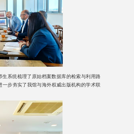
师生系统梳理了原始档案数据库的检索与利用路
进一步夯实了我馆与海外权威出版机构的学术联