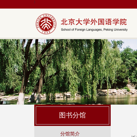
|
图书分馆
分馆简介