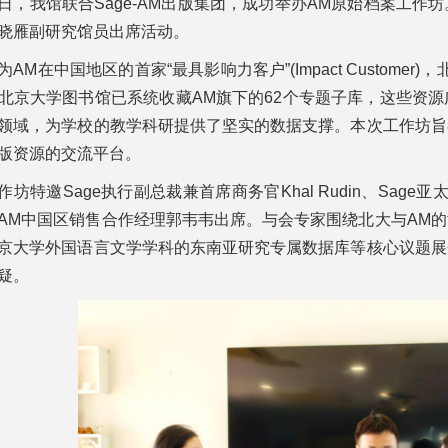
日，我馆联合Sage-AM出版集团，成功举办AM原始档案工
晓雁副研究馆员出席活动。
为AM在中国地区的首家“最具影响力客户”(Impact Custom
北京大学图书馆已系统收藏AM旗下的62个专题子库，这些资
领域，为学校的教学科研提供了坚实的数据支撑。本次工作坊旨
版资源的交流平台。
作坊特邀Sage执行副总裁兼首席商务官Khal Rudin、Sage亚太
AM中国区销售合作经理郭韦韦出席。与会专家围绕北大与AM
京大学外国语言文学学科的东南亚研究专属数据库等核心议题展
疑。