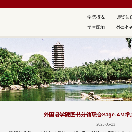
学院概况
师资队
学生园地
外事外
外国语学院图书分馆联合Sage-AM
2026-06-23