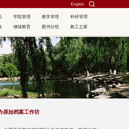
English
伍
学院管理
教学管理
科研管理
教
继续教育
图书分馆
教工之家
举办原始档案工作坊