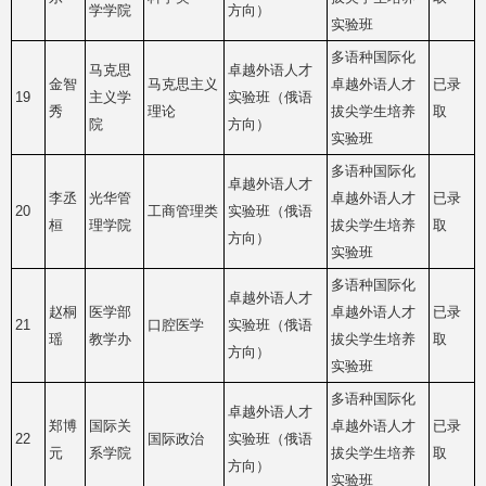
学学院
方向）
实验班
多语种国际化
马克思
卓越外语人才
金智
马克思主义
卓越外语人才
已录
19
主义学
实验班（俄语
秀
理论
拔尖学生培养
取
院
方向）
实验班
多语种国际化
卓越外语人才
李丞
光华管
卓越外语人才
已录
20
工商管理类
实验班（俄语
桓
理学院
拔尖学生培养
取
方向）
实验班
多语种国际化
卓越外语人才
赵桐
医学部
卓越外语人才
已录
21
口腔医学
实验班（俄语
瑶
教学办
拔尖学生培养
取
方向）
实验班
多语种国际化
卓越外语人才
郑博
国际关
卓越外语人才
已录
22
国际政治
实验班（俄语
元
系学院
拔尖学生培养
取
方向）
实验班