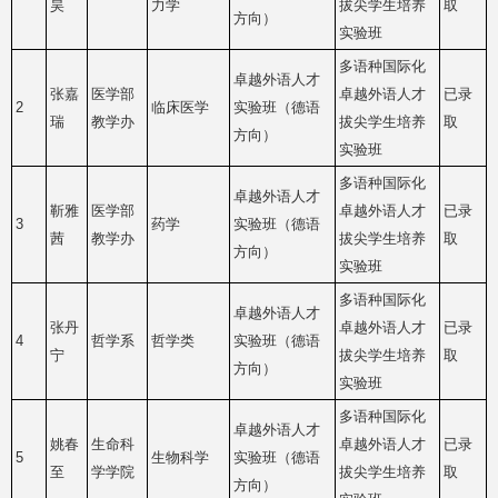
昊
力学
拔尖学生培养
取
方向）
实验班
多语种国际化
卓越外语人才
张嘉
医学部
卓越外语人才
已录
2
临床医学
实验班（德语
瑞
教学办
拔尖学生培养
取
方向）
实验班
多语种国际化
卓越外语人才
靳雅
医学部
卓越外语人才
已录
3
药学
实验班（德语
茜
教学办
拔尖学生培养
取
方向）
实验班
多语种国际化
卓越外语人才
张丹
卓越外语人才
已录
4
哲学系
哲学类
实验班（德语
宁
拔尖学生培养
取
方向）
实验班
多语种国际化
卓越外语人才
姚春
生命科
卓越外语人才
已录
5
生物科学
实验班（德语
至
学学院
拔尖学生培养
取
方向）