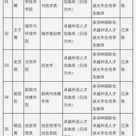
31
学技术
实验班（日语
卿
与技术类
拔尖学生培养
取
学院
方向）
实验班
多语种国际化
城市与
卓越外语人才
王子
卓越外语人才
已录
32
环境学
城市规划类
实验班（日语
骞
拔尖学生培养
取
院
方向）
实验班
多语种国际化
卓越外语人才
史济
元培学
卓越外语人才
已录
33
历史学
实验班（日语
萌
院
拔尖学生培养
取
方向）
实验班
多语种国际化
新闻与
卓越外语人才
翟若
新闻与传播
卓越外语人才
已录
34
传播学
实验班（日语
彤
学类
拔尖学生培养
取
院
方向）
实验班
多语种国际化
卓越外语人才
檀志
信息管
信息管理与
卓越外语人才
已录
35
实验班（日语
勇
理系
信息系统
拔尖学生培养
取