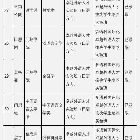
卓越外语人才
皇甫
卓越外语人才
已录
27
哲学系
哲学类
实验班（日语
伶阁
拔尖学生培养
取
方向）
实验班
多语种国际化
卓越外语人才
田恩
元培学
卓越外语人才
已录
28
汉语言文学
实验班（日语
同
院
拔尖学生培养
取
方向）
实验班
多语种国际化
卓越外语人才
莫书
元培学
卓越外语人才
已录
29
金融学
实验班（日语
菲
院
拔尖学生培养
取
方向）
实验班
多语种国际化
中国语
卓越外语人才
闫思
中国语言文
卓越外语人才
已录
30
言文学
实验班（日语
敏
学类
拔尖学生培养
取
系
方向）
实验班
多语种国际化
信息科
卓越外语人才
赵子
计算机科学
卓越外语人才
已录