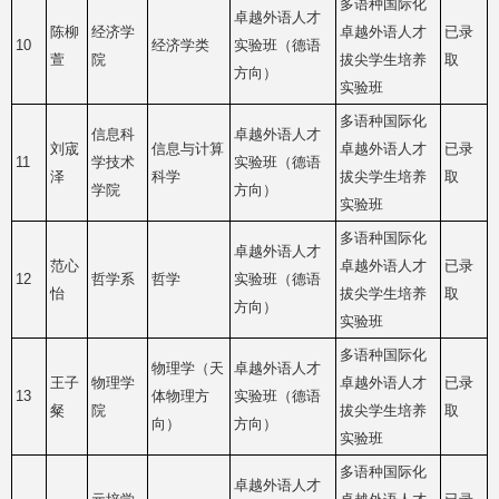
多语种国际化
卓越外语人才
陈柳
经济学
卓越外语人才
已录
10
经济学类
实验班（德语
萱
院
拔尖学生培养
取
方向）
实验班
多语种国际化
信息科
卓越外语人才
刘宬
信息与计算
卓越外语人才
已录
11
学技术
实验班（德语
泽
科学
拔尖学生培养
取
学院
方向）
实验班
多语种国际化
卓越外语人才
范心
卓越外语人才
已录
12
哲学系
哲学
实验班（德语
怡
拔尖学生培养
取
方向）
实验班
多语种国际化
物理学（天
卓越外语人才
王子
物理学
卓越外语人才
已录
13
体物理方
实验班（德语
粲
院
拔尖学生培养
取
向）
方向）
实验班
多语种国际化
卓越外语人才