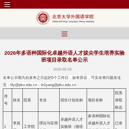
2026年多语种国际化卓越外语人才拔尖学生培养实验
班项目录取名单公示
2026-05-26
名单公示期为自发布之日起的5个工作日，如有异议，可实名将问题发送
至：lily@pku.edu.cn；le1yang@pku.edu.cn
院系
序
姓名
院系
专业
招生计划名称
项目名称
录取
号
标志
多语种国际化
卓越外语人才
李辰
理论与应用
卓越外语人才
已录
1
工学院
实验班（德语