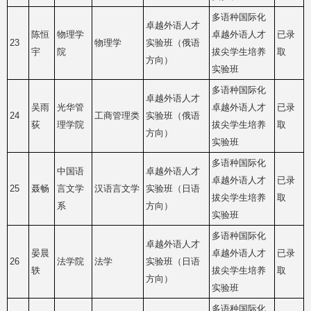
多语种国际化
卓越外语人才
陈恒
物理学
卓越外语人才
已录
23
物理学
实验班（俄语
宇
院
拔尖学生培养
取
方向）
实验班
多语种国际化
卓越外语人才
吴雨
光华管
卓越外语人才
已录
24
工商管理类
实验班（俄语
荻
理学院
拔尖学生培养
取
方向）
实验班
多语种国际化
中国语
卓越外语人才
卓越外语人才
已录
25
聂畅
言文学
汉语言文学
实验班（日语
拔尖学生培养
取
系
方向）
实验班
多语种国际化
卓越外语人才
晏晨
卓越外语人才
已录
26
法学院
法学
实验班（日语
轶
拔尖学生培养
取
方向）
实验班
多语种国际化