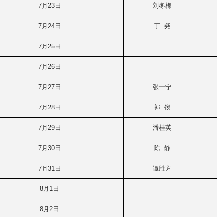
7月23日
刘冬梅
7月24日
丁 尧
7月25日
7月26日
7月27日
张一宁
7月28日
郭 锐
7月29日
潘桂英
7月30日
陈 静
7月31日
谭胜方
8月1日
8月2日