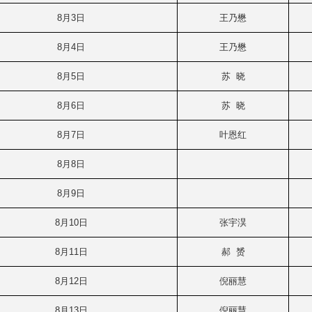
8月3日
王乃懋
8月4日
王乃懋
8月5日
苏 晓
8月6日
苏 晓
8月7日
叶恩红
8月8日
8月9日
8月10日
张宇淏
8月11日
郝 赟
8月12日
倪丽慧
8月13日
倪丽慧