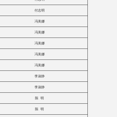
付志明
冯美娜
冯美娜
冯美娜
冯美娜
冯美娜
李淑静
李淑静
陈 明
陈 明