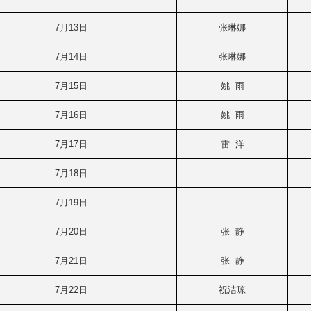
7月13日
张琳娜
7月14日
张琳娜
7月15日
姚 雨
7月16日
姚 雨
7月17日
雷 洋
7月18日
7月19日
7月20日
张 静
7月21日
张 静
7月22日
祝洁琼