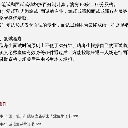
、笔试和面试成绩均按百分制计算，满分100分，60分及格。
1）复试形式为笔试+面试的专业，笔试成绩和面试成绩各占最终
格者择优录取。
2）复试形式仅为面试的专业，面试成绩即为最终成绩，不及格
、
复试程序
位考生面试时间原则上不低于30分钟。请考生根据自己的面试顺
负责老师查验有效身份证件通过后，方能按顺序逐一入场进行面
录取资格，相关后果由考生本人承担。
附件：
件1：国（境）外院校应届硕士毕业生承诺书.pdf
件2：诚信复试承诺书.pdf