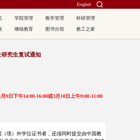
English
伍
学院管理
教学管理
科研管理
教
继续教育
图书分馆
教工之家
博士研究生复试通知
3
月
9
日下午
14:00-16:00
或3月10日上午9:00-11:00
国（境）外学位证书者，还须同时提交由中国教