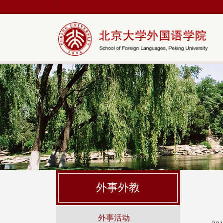
|
外事外教
外事活动