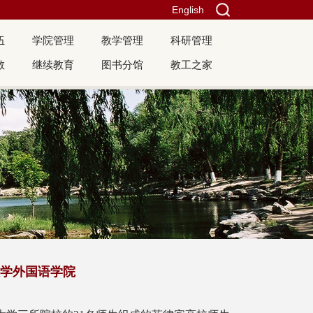
English
伍
学院管理
教学管理
科研管理
教
继续教育
图书分馆
教工之家
学外国语学院