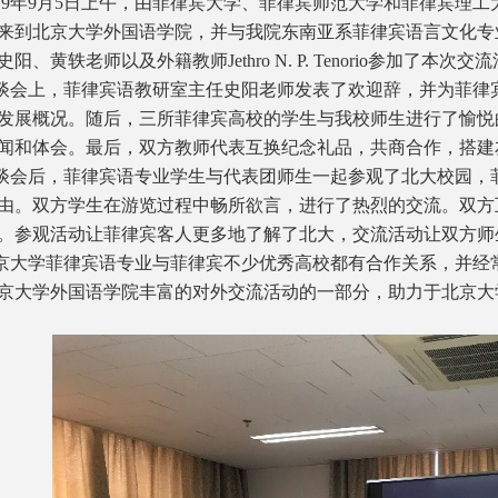
9年9月5日上午，由菲律宾大学、菲律宾师范大学和菲律宾理工
来到北京大学外国语学院，并与我院东南亚系菲律宾语言文化专
阳、黄轶老师以及外籍教师Jethro N. P. Tenorio参加了本次交
谈会上，菲律宾语教研室主任史阳老师发表了欢迎辞，并为菲律
发展概况。随后，三所菲律宾高校的学生与我校师生进行了愉悦
闻和体会。最后，双方教师代表互换纪念礼品，共商合作，搭建
谈会后，菲律宾语专业学生与代表团师生一起参观了北大校园，
由。双方学生在游览过程中畅所欲言，进行了热烈的交流。双方
。参观活动让菲律宾客人更多地了解了北大，交流活动让双方师
京大学菲律宾语专业与菲律宾不少优秀高校都有合作关系，并经
京大学外国语学院丰富的对外交流活动的一部分，助力于北京大