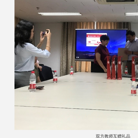
双方教师互赠礼品