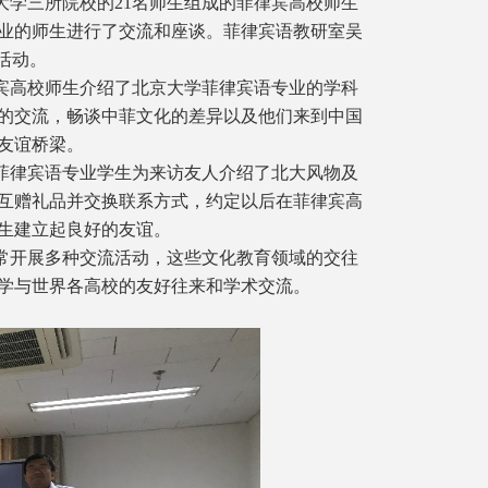
大学三所院校的21名师生组成的菲律宾高校师生
业的师生进行了交流和座谈。菲律宾语教研室吴
流活动。
宾高校师生介绍了北京大学菲律宾语专业的学科
的交流，畅谈中菲文化的差异以及他们来到中国
友谊桥梁。
菲律宾语专业学生为来访友人介绍了北大风物及
互赠礼品并交换联系方式，约定以后在菲律宾高
生建立起良好的友谊。
常开展多种交流活动，这些文化教育领域的交往
学与世界各高校的友好往来和学术交流。