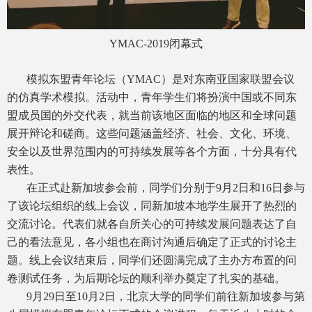
YMAC-2019
闭幕式
模拟东盟青年论坛（YMAC）是对东南亚国家联盟会议
的仿真学术模拟。活动中，青年学生们将扮演中国或不同东
盟成员国的外交代表，就当前该地区面临的地区和全球问题
展开辩论和磋商。这些问题涵盖经济、社会、文化、环境、
安全以及世界范围内的可持续发展等各个方面，十分具有代
表性。
在正式赴新加坡参会前，同学们分别于9月2日和16日参与
了该论坛组织的线上会议，同新加坡本地学生展开了热烈的
交流讨论。代表们就各自所关心的可持续发展问题表达了自
己的看法意见，各小组也在商讨沟通后确定了正式的讨论主
题。线上会议结束后，同学们还圆满完成了主办方布置的问
卷测试任务，为后期论坛的顺利举办奠定了扎实的基础。
9月29日至10月2日，北京大学的同学们前往新加坡参与第