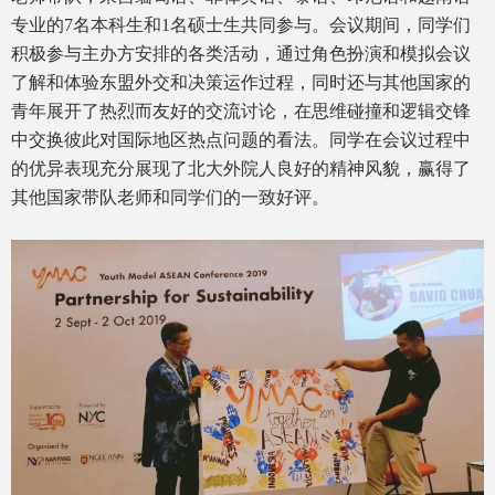
专业的7名本科生和1名硕士生共同参与。会议期间，同学们
积极参与主办方安排的各类活动，通过角色扮演和模拟会议
了解和体验东盟外交和决策运作过程，同时还与其他国家的
青年展开了热烈而友好的交流讨论，在思维碰撞和逻辑交锋
中交换彼此对国际地区热点问题的看法。同学在会议过程中
的优异表现充分展现了北大外院人良好的精神风貌，赢得了
其他国家带队老师和同学们的一致好评。