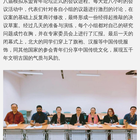
八届模拟东盟青年论坛正式的会议进程。每天近八小时的会
议活动中，代表们针对各自小组的议题进行激烈的讨论，在
议案的基础上反复商讨修改，最终形成一份经得起推敲的决
议草案。经过几天的准备与演练，每个小组都对自己的研究
问题成竹在胸，并在专家委员会上进行了汇报。最后一天的
闭幕式上，北大的同学们穿上了旗袍、汉服等中国传统服
饰，同其他国家的参会青年们分享中国传统文化，展现五千
年文明古国的气质与风韵。