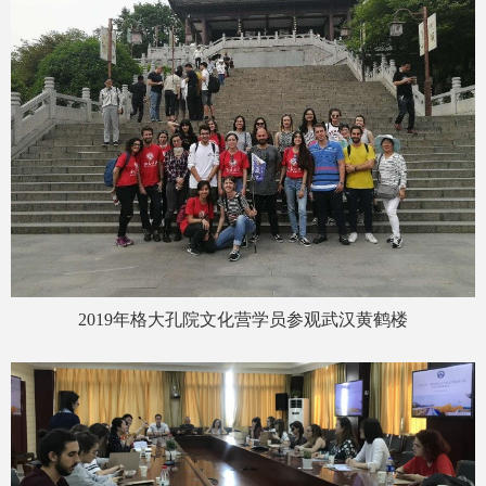
2019年格大孔院文化营学员参观武汉黄鹤楼