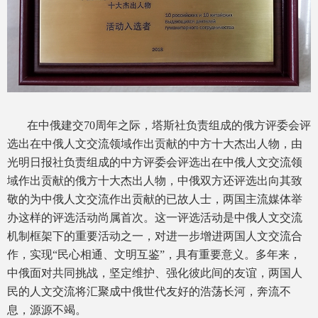
在中俄建交70周年之际，塔斯社负责组成的俄方评委会评
选出在中俄人文交流领域作出贡献的中方十大杰出人物，由
光明日报社负责组成的中方评委会评选出在中俄人文交流领
域作出贡献的俄方十大杰出人物，中俄双方还评选出向其致
敬的为中俄人文交流作出贡献的已故人士，两国主流媒体举
办这样的评选活动尚属首次。这一评选活动是中俄人文交流
机制框架下的重要活动之一，对进一步增进两国人文交流合
作，实现“民心相通、文明互鉴”，具有重要意义。多年来，
中俄面对共同挑战，坚定维护、强化彼此间的友谊，两国人
民的人文交流将汇聚成中俄世代友好的浩荡长河，奔流不
息，源源不竭。