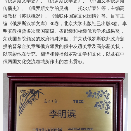
《俄罗斯文学史》、《俄罗斯汉学史》、《中国文学俄罗斯
传播史》、《俄罗斯文学的灵魂——托尔斯泰》等，主编高
校教材《苏联概况》、《独联体国家文化国情》等。目前主
编《俄罗斯汉学文库》30卷，北京大学出版社已出版8卷。李
明滨教授曾多次获国家级、省部级和校级优秀学术成果奖，
荣获国务院颁发的政府特殊津贴，并荣获俄罗斯联邦政府颁
授的普希金奖章和俄方颁发的俄中友谊奖章及高尔基奖状，
以表彰他在研究、翻译和传播俄罗斯文学和文化，以及在中
俄两国文化交流领域所作出的杰出贡献。