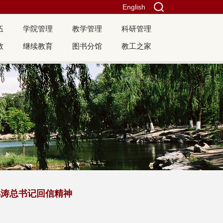
English
伍
学院管理
教学管理
科研管理
教
继续教育
图书分馆
教工之家
锦涛总书记回信精神