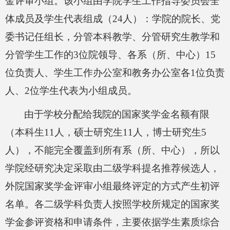
金评审小组
。该小组由学院学生工作指导委员会全
体成员及学生代表组成（
24
人）：学院的院长、党
委书记任组长，分管本科教学、分管研究生教学和
分管学生工作的
3
位院领导、各系（所、中心）
15
位负责人、学生工作办公室和教务办公室各
1
位负责
人、
2
位学生代表
为小组成员
。
由于学校分配给我院的国家奖学金名额有限
（本科生
11
人，硕士研究生
11
人，博士研究生
5
人），不能完全覆盖到所有系（所、中心），所以
学院经研究决定采取由二级学科提名推荐候选人，
外院国家奖学金评审小组最终评定的方式产生初评
名单。各二级学科负责人按照学校所规定的国家奖
学金参评资格和申请条件，主要依据学生素质综合