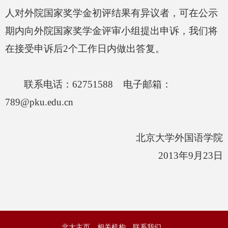
人对外院国家奖学金初评结果有异议者，可在公示
期内向外院
国家奖学金评审小组
提出申诉，我们将
在接受申诉后
2
个工作日内做出答复。
联系电话：
62751588
电子邮箱：
789@pku.edu.cn
北京大学外国语学院
2013
年
9
月
23
日
北大主页
相关机构
联系我们