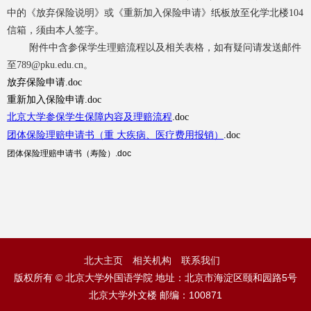
放弃保险说明》或《重新加入保险申请
》
中的《
纸板放至化学北楼
104
信箱，须由本人签字。
附件中含参保学生理赔流程以及相关表格，如有疑问请发送邮件
至
789@pku.edu.cn
。
放弃保险申请.doc
重新加入保险申请.doc
北京大学参保学生保障内容及理赔流程
.doc
团体保险理赔申请书（重 大疾病、医疗费用报销）
.doc
团体保险理赔申请书（寿险）.doc
北大主页
相关机构
联系我们
版权所有 © 北京大学外国语学院 地址：北京市海淀区颐和园路5号
北京大学外文楼 邮编：100871