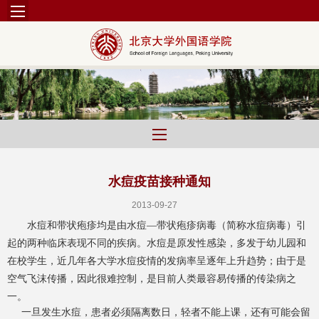
水痘疫苗接种通知
2013-09-27
水痘和带状疱疹均是由水痘—带状疱疹病毒（简称水痘病毒）引
起的两种临床表现不同的疾病。水痘是原发性感染，多发于幼儿园和
在校学生，近几年各大学水痘疫情的发病率呈逐年上升趋势；由于是
空气飞沫传播，因此很难控制，是目前人类最容易传播的传染病之
一。
一旦发生水痘，患者必须隔离数日，轻者不能上课，还有可能会留