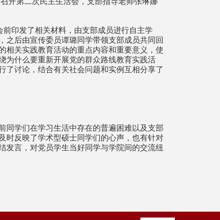
室召开第二次民主生活会，支部指导老师张琳娜
会前印发了相关材料，由支部成员进行自主学
，之后由宣传委员谭璐同学带领支部成员共同回
的相关实践教育活动的重点内容和重要意义，使
绕为什么要重新开展党的群众路线教育实践活
行了讨论，结合有关社会问题和实例互相分享了
前同学们在学习生活中存在的普遍困难以及支部
及时反映了学术型硕士同学们的心声，也有针对
结发言，对党员学生当好同学与学院间的交流纽