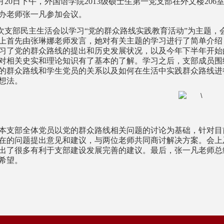
月
20
日下午，外国语学院
2013
级硕士生第一党支部在外文楼
206
办老师张一凡参加会议。
次支部民主生活会以学习“党的群众路线实践教育活动”为主题，
上首先由张琳娜老师发言，她对有关主题的学习进行了简单介绍
习了党的群众路线的提出和历史发展状况，以及今年下半年开始
对相关史实和理论知识有了基本的了解。学习之后，支部成员围
的群众路线和学生党员的关系以及如何在生活中实践群众路线进
想法。
支部全体党员以党的群众路线相关问题的讨论为基础，针对目
在的问题提出意见和建议，与两位老师共同商讨解决方案。会上
出了很多有利于支部建设发展完善的建议。最后，张一凡老师总
希望。