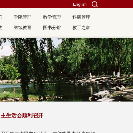
English
伍
学院管理
教学管理
科研管理
教
继续教育
图书分馆
教工之家
民主生活会顺利召开