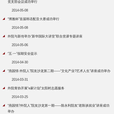
党支部会议成功举行
2014-05-08
“博雅杯”首届韩语配音大赛成功举行
2014-05-08
外院与新传举办“新华国际大讲堂”联合党课专题讲座
2014-05-06
“五·一”假期安全提示
2014-04-30
“燕园情·外院人”院友沙龙第二期——“文化产业?艺术人生”讲座成功举办
2014-03-31
外院青协开展“e家计划”太阳村志愿服务
2014-03-25
“燕园情?外院人”院友沙龙第一期——陈永利院友“老陈谈就业”讲座成功
举办