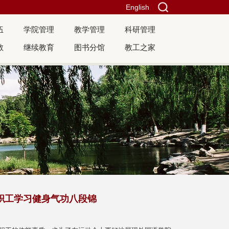
English
伍
学院管理
教学管理
科研管理
教
继续教育
图书分馆
教工之家
职工学习健身气功八段锦