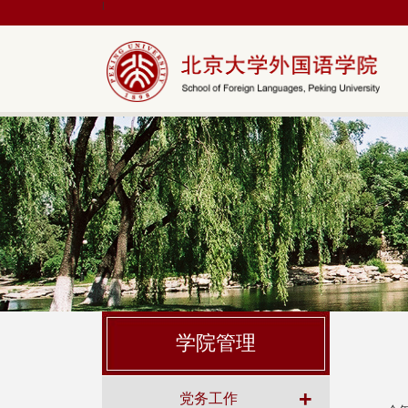
|
学院管理
+
党务工作