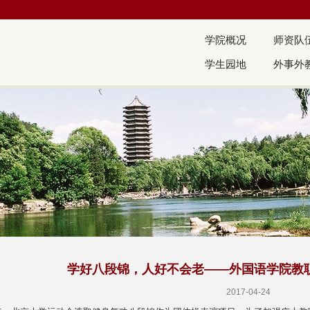
学院概况
师资队
学生园地
外事外
学好八段锦，人好不会老——外国语学院教
2017-04-24