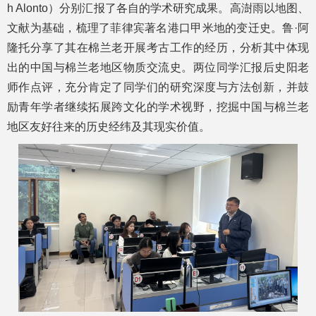
h Alonto）分别汇报了各自的学术研究成果。高澍雨以地图、
文献为基础，梳理了菲律宾著名港口甲米地的变迁史。鲁·阿
隆托分享了其在棉兰老开展考古工作的经历，分析其中体现
出的中国与棉兰老地区物质交流史。两位同学汇报后史阳老
师作点评，充分肯定了同学们的研究深度与方法创新，并鼓
励青年学者继续拓展跨文化的学术视野，挖掘中国与棉兰老
地区友好往来的历史经纬及其现实价值。