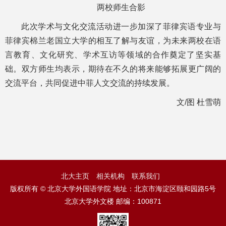
两校师生合影
此次学术与文化交流活动进一步加深了菲律宾语专业与
菲律宾棉兰老国立大学的相互了解与友谊，为未来两校在语
言教育、文化研究、学术互访等领域的合作奠定了坚实基
础。双方师生均表示，期待在不久的将来能够拓展更广阔的
交流平台，共同促进中菲人文交流的持续发展。
文/图 杜雪萌
北大主页
相关机构
联系我们
版权所有 © 北京大学外国语学院 地址：北京市海淀区颐和园路5号
北京大学外文楼 邮编：100871