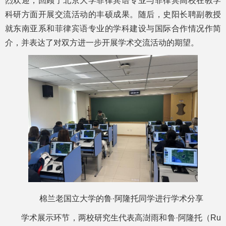
烈欢迎，回顾了北京大学菲律宾语专业与菲律宾高校在教学
科研方面开展交流活动的丰硕成果。随后，史阳长聘副教授
就东南亚系和菲律宾语专业的学科建设与国际合作情况作简
介，并表达了对双方进一步开展学术交流活动的期望。
棉兰老国立大学的鲁·阿隆托同学进行学术分享
学术展示环节，两校研究生代表高澍雨和鲁·阿隆托（Ru