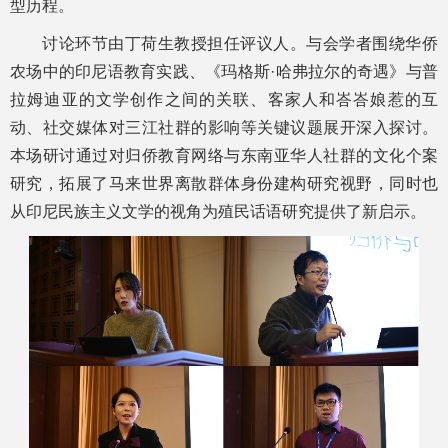
型历程。
讨论环节由丁荷生教授担任评议人。与会学者围绕华侨
农场中的印尼语教育实践、《玛格斯·哈弗拉尔的奇遇》与普
拉姆迪亚的文学创作之间的关联、客家人和峇峇娘惹的互
动、社交媒体对三江社群的影响等关键议题展开深入探讨。
本场研讨通过对归侨教育网络与东南亚华人社群的文化个案
研究，拓展了马来世界离散群体身份建构研究视野，同时也
从印尼民族主义文学的视角为殖民话语研究提供了新启示。