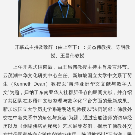
开幕式主持及致辞（由上至下）：吴杰伟教授、陈明教
授、王昌伟教授
上午开幕式结束后，由王昌伟教授主持主旨发言环节。
云茂潮中华文化研究中心主任、新加坡国立大学中文系丁荷
生（Kenneth Dean）教授以“海洋亚洲华文文献与数字人
文”为题，归纳了东南亚华人社群所保存的民间文献，并介绍
了其团队在多语种文献整理与数字化平台方面的最新成果。
新加坡国立大学历史学系谢明达副教授以“法雨润邻：佛教外
交在中新关系中的角色与意涵”为题，通过宏船法师的访华经
历以及《倒塌佛塔的秘密》艺术展等案例，揭示了佛教外交
在世俗国家外交实践中的独特作用。陈明教授以“下南洋：民