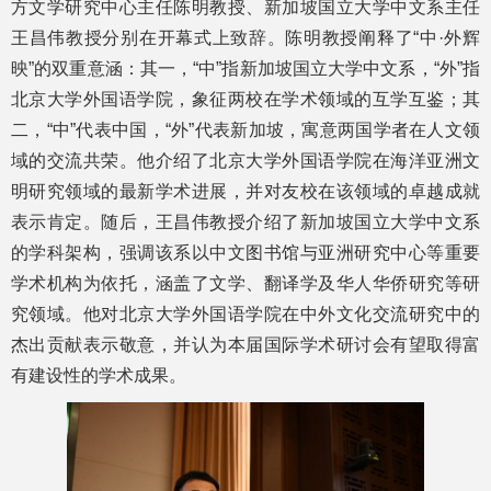
方文学研究中心主任陈明教授、新加坡国立大学中文系主任
王昌伟教授分别在开幕式上致辞。陈明教授阐释了“中·外辉
映”的双重意涵：其一，“中”指新加坡国立大学中文系，“外”指
北京大学外国语学院，象征两校在学术领域的互学互鉴；其
二，“中”代表中国，“外”代表新加坡，寓意两国学者在人文领
域的交流共荣。他介绍了北京大学外国语学院在海洋亚洲文
明研究领域的最新学术进展，并对友校在该领域的卓越成就
表示肯定。随后，王昌伟教授介绍了新加坡国立大学中文系
的学科架构，强调该系以中文图书馆与亚洲研究中心等重要
学术机构为依托，涵盖了文学、翻译学及华人华侨研究等研
究领域。他对北京大学外国语学院在中外文化交流研究中的
杰出贡献表示敬意，并认为本届国际学术研讨会有望取得富
有建设性的学术成果。