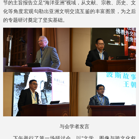
节的主旨报告立足“海洋亚洲”视域，从文献、宗教、历史、文
化等角度宏观勾勒出亚洲文明交流互鉴的丰富图景，为之后
的专题研讨奠定了坚实基础。
与会学者发言
下午举行了第一场研讨会，以“文学、图像与跨文化叙