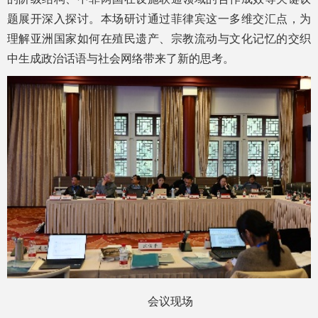
题展开深入探讨。本场研讨通过菲律宾这一多维交汇点，为
理解亚洲国家如何在殖民遗产、宗教流动与文化记忆的交织
中生成政治话语与社会网络带来了新的思考。
会议现场