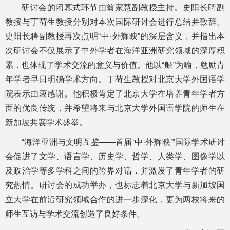
研讨会的闭幕式环节由翁家慧副教授主持。史阳长聘副
教授与丁荷生教授分别对本次国际研讨会进行总结并致辞。
史阳长聘副教授再次点明“中·外辉映”的深层含义，并指出本
次研讨会不仅展示了中外学者在海洋亚洲研究领域的深厚积
累，也体现了学术交流的意义与价值。他以“船”为喻，勉励青
年学者早日明确学术方向。丁荷生教授对北京大学外国语学
院表示由衷感谢。他积极肯定了北京大学在培养青年学者方
面的优良传统，并希望将来与北京大学外国语学院的师生在
新加坡共襄学术盛举。
“海洋亚洲与文明互鉴——首届‘中·外辉映’”国际学术研讨
会促进了文学、语言学、历史学、哲学、人类学、图像学以
及政治学等多学科之间的跨界对话，并激发了青年学者的研
究热情。研讨会的成功举办，也标志着北京大学与新加坡国
立大学在前沿研究领域合作的进一步深化，更为两校将来的
师生互访与学术交流创造了良好条件。