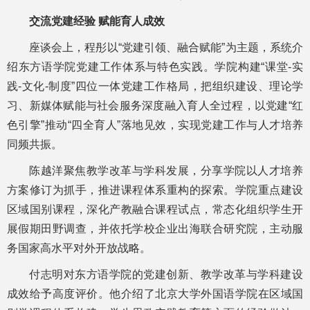
交流党建经验 赋能育人成效
座谈会上，程彤以“党建引领、融合赋能”为主题，系统介
绍东方语学院党建工作体系与特色实践。学院构建“课堂-实
践-文化-制度”四位一体党建工作格局，把组织建设、理论学
习、新媒体赋能与社会服务深度融入育人全过程，以党建“红
色引擎”推动“四全育人”落地见效，实现党建工作与人才培养
同频共振。
陈越洋聚焦教学改革与学科发展，分享学院以人才培养
方案修订为抓手，推进课程体系重构的探索。学院重点建设
区域国别课程，深化产教融合课程试点，常态化组织学生开
展假期田野调查，并依托学校企业出海联合研究院，主动服
务国家高水平对外开放战略。
付志明对东方语学院的党建创新、教学改革与学科建设
成效给予高度评价。他介绍了北京大学外国语学院在区域国