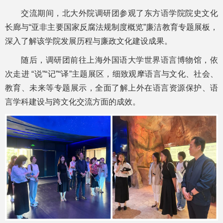
交流期间，北大外院调研团参观了东方语学院院史文化
长廊与“亚非主要国家反腐法规制度概览”廉洁教育专题展板，
深入了解该学院发展历程与廉政文化建设成果。
随后，调研团前往上海外国语大学世界语言博物馆，依
次走进 “说”“记”“译”主题展区，细致观摩语言与文化、社会、
教育、未来等专题展示，全面了解上外在语言资源保护、语
言学科建设与跨文化交流方面的成效。