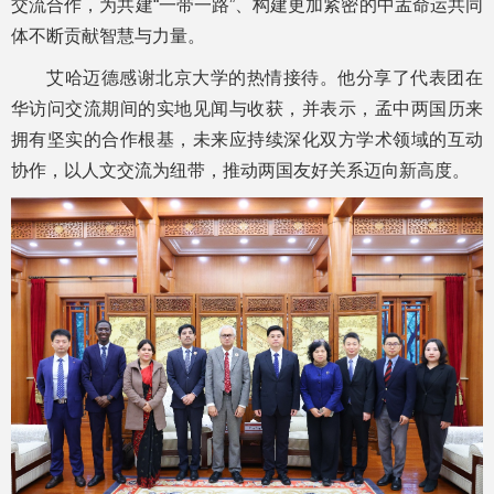
交流合作，为共建“一带一路”、构建更加紧密的中孟命运共同
体不断贡献智慧与力量。
艾哈迈德感谢北京大学的热情接待。他分享了代表团在
华访问交流期间的实地见闻与收获，并表示，孟中两国历来
拥有坚实的合作根基，未来应持续深化双方学术领域的互动
协作，以人文交流为纽带，推动两国友好关系迈向新高度。