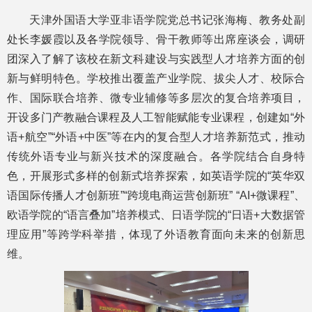
天津外国语大学亚非语学院党总书记张海梅、教务处副
处长李媛霞以及各学院领导、骨干教师等出席座谈会，调研
团深入了解了该校在新文科建设与实践型人才培养方面的创
新与鲜明特色。学校推出覆盖产业学院、拔尖人才、校际合
作、国际联合培养、微专业辅修等多层次的复合培养项目，
开设多门产教融合课程及人工智能赋能专业课程，创建如“外
语+航空”“外语+中医”等在内的复合型人才培养新范式，推动
传统外语专业与新兴技术的深度融合。各学院结合自身特
色，开展形式多样的创新式培养探索，如英语学院的“英华双
语国际传播人才创新班”“跨境电商运营创新班” “AI+微课程”、
欧语学院的“语言叠加”培养模式、日语学院的“日语+大数据管
理应用”等跨学科举措，体现了外语教育面向未来的创新思
维。