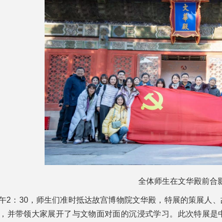
全体师生在文华殿前合
午2：30，师生们准时抵达故宫博物院文华殿，特展的策展人
，并带领大家展开了与文物面对面的沉浸式学习。此次特展是