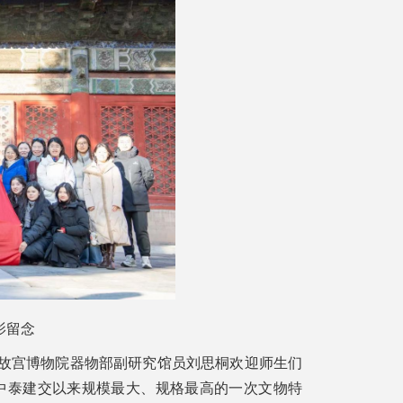
影留念
、故宫博物院器物部副研究馆员刘思桐欢迎师生们
中泰建交以来规模最大、规格最高的一次文物特