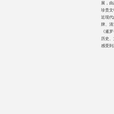
展，由
珍贵文
近现代
牌、清
《暹罗
历史、
感受到