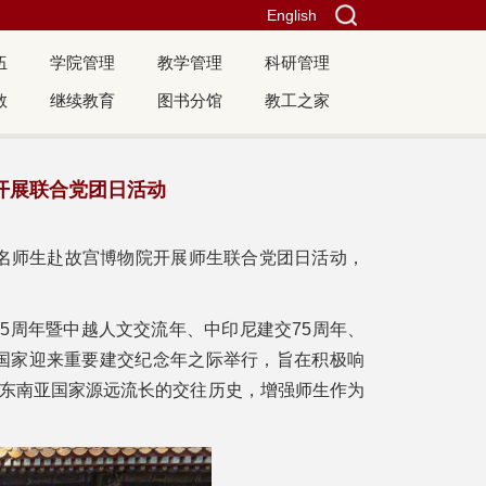
English
伍
学院管理
教学管理
科研管理
教
继续教育
图书分馆
教工之家
开展联合党团日活动
5名师生赴故宫博物院开展师生联合党团日活动，
75周年暨中越人文交流年、中印尼建交75周年、
亚国家迎来重要建交纪念年之际举行，旨在积极响
东南亚国家源远流长的交往历史，增强师生作为