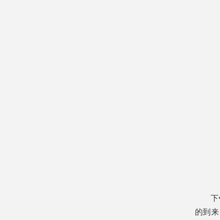
下
的到来