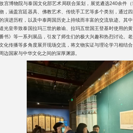
故宫博物院与泰国文化部艺术局联合策划，展览遴选240余件
物，涵盖宫廷器具、佛教艺术、传统手工艺等多个类别，通过四
的演进历程，以及中泰两国历史上持续而丰富的交流轨迹。其中
道光皇帝致泰国拉玛三世的敕谕、拉玛五世国王登基时使用的黄
番书》等一系列展品，引发了师生们的极大兴趣和热烈讨论。老
文化传播等多角度展开现场交流，将文物实证与理论学习相结合
周边国家与中华文化之间的深厚渊源。