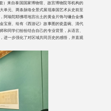
（套）来自泰国国家博物馆、故宫博物院等机构的
大单元、两条脉络全景式展现泰国艺术从史前至
，阿瑜陀耶佛塔地宫出土的黄金片饰与镴合金佛
金宝座、绘有《西游记》故事图的瓷盖碗、清代
师和同学们纷纷结合自己的专业背景，从语言、
，进一步强化了对区域共同历史的感悟，并直观