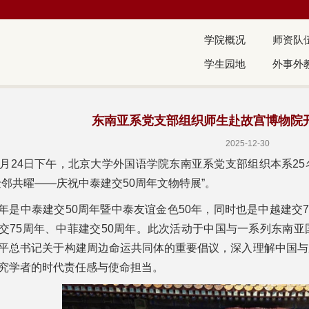
学院概况
师资队
学生园地
外事外
东南亚系党支部组织师生赴故宫博物院
2025-12-30
2月24日下午，北京大学外国语学院东南亚系党支部组织本系2
金邻共曜——庆祝中泰建交50周年文物特展”。
年是中泰建交50周年暨中泰友谊金色50年，同时也是中越建交
交75周年、中菲建交50周年。此次活动于中国与一系列东南
平总书记关于构建周边命运共同体的重要倡议，深入理解中国与
究学者的时代责任感与使命担当。