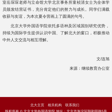
室岳琛琛老师与立命馆大学北京事务所童桢清女士为全体学
员颁发结营证书，充分肯定他们的努力与成长。同学们满载
收获与友谊，为本次夏令营画上了圆满的句号。
北京大学外国语学院依托多语种及区域国别研究优势，
持续为国际学生提供认识中国、了解北大的窗口，积极推动
中外人文交流与相互理解。
文/连旭
来源：继续教育办公室
北大主页
相关机构
联系我们
版权所有 © 北京大学外国语学院 地址：北京市海淀区颐和园路5号