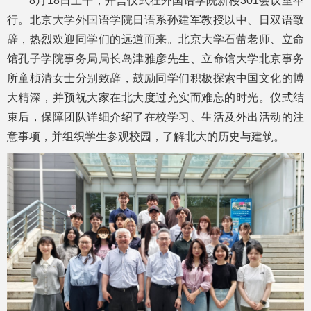
8月18日上午，开营仪式在外国语学院新楼301会议室举
行。北京大学外国语学院日语系孙建军教授以中、日双语致
辞，热烈欢迎同学们的远道而来。北京大学石蕾老师、立命
馆孔子学院事务局局长岛津雅彦先生、立命馆大学北京事务
所童桢清女士分别致辞，鼓励同学们积极探索中国文化的博
大精深，并预祝大家在北大度过充实而难忘的时光。仪式结
束后，保障团队详细介绍了在校学习、生活及外出活动的注
意事项，并组织学生参观校园，了解北大的历史与建筑。