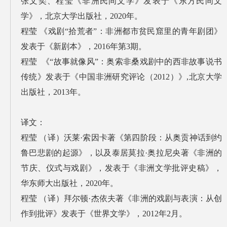
张文奕、程莹《非洲民间文学》发表于《东方民间文
学》，北京大学出版社，2020年。
程莹 《戏剧“拾荒者”：非洲都市贫民窟里的青年剧团》
发表于《新剧本》，2016年第3期。
程莹 《“故事就像风”：奥索非桑戏剧中的西非故事说书
传统》发表于《中国非洲研究评论（2012）》,北京大学
出版社，2013年。
译文：
程莹 （译）沃莱·索因卡著《第四阶段：从奥贡神话到约
鲁巴悲剧的起源》，以及泰居莫拉·奥拉尼央著《非洲的
节庆、仪式与戏剧》，发表于《非洲文学批评史稿》，
华东师大出版社，2020年。
程莹 （译）拜尔顿·杰依夫著《非洲的戏剧与表演：从创
作到批评》发表于《世界文学》，2012年2月。