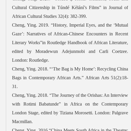
Cultural Citizenship in Túndé Kèlání’s Films” in Journal of
African Cultural Studies 32(4): 382-399.
Cheng, Ying. 2019. “History, Imperial Eyes, and the ‘Mutual
Gaze’: Narratives of African-Chinese Encounters in Recent
Literary Works”in Routledge Handbook of African Literature,
edited by Moradewun Adejunmobi and Carli Coetzee.
London: Routledge.
Cheng, Ying. 2018. “‘The Bag is My Home’: Recycling China
Bags in Contemporary African Arts.” African Arts 51(2):18-
31.
Cheng, Ying. 2018. “The Journey of the Orishas: An Interview
with Rotimi Babatunde” in Africa on the Contemporary
London Stage, edited by Tiziana Morosetti. London: Palgrave
Macmillan.
Cheng, Ying. 2016.“China Meets South Africa in the Theatre: