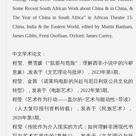
Some Recent South African Work about China & in China, &
The Year of China in South Africa” in African Theatre 15:
China, India & the Eastern World, edited by Martin Banham,
James Gibbs, Femi Osofisan. Oxford: James Currey.
中文学术论文：
程莹、樊雪媛《“肮脏与危险”：理解西非小说中的污秽
意象》,发表于《文艺理论与批评》，2023年第1期。
程莹、金茜 《诺莱坞电影的兴起与尼日利亚公共文化的
转型》，发表于《电影艺术》，2022年第5期。
程莹《艺术作为行动——盖尔的<艺术与能动性>导读》
（人大复印报刊资料转载），发表于《民族艺术》，
2020年第1期。
程莹《传统作为介入现实的方式：如何理解非洲现代书
写与艺术实践中的”复魅“》，发表于《文艺理论与批