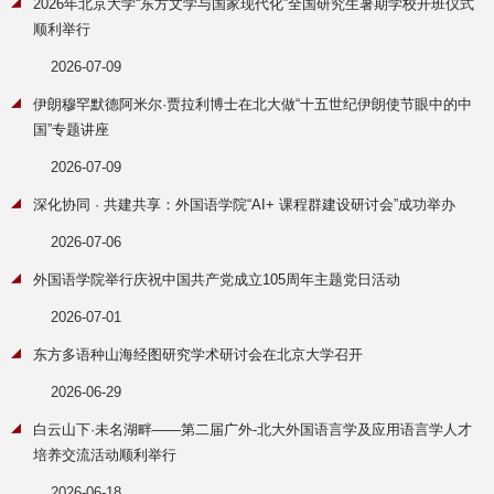
2026年北京大学“东方文学与国家现代化”全国研究生暑期学校开班仪式
顺利举行
2026-07-09
伊朗穆罕默德阿米尔·贾拉利博士在北大做“十五世纪伊朗使节眼中的中
国”专题讲座
2026-07-09
深化协同 · 共建共享：外国语学院“AI+ 课程群建设研讨会”成功举办
2026-07-06
外国语学院举行庆祝中国共产党成立105周年主题党日活动
2026-07-01
东方多语种山海经图研究学术研讨会在北京大学召开
2026-06-29
白云山下·未名湖畔——第二届广外-北大外国语言学及应用语言学人才
培养交流活动顺利举行
2026-06-18