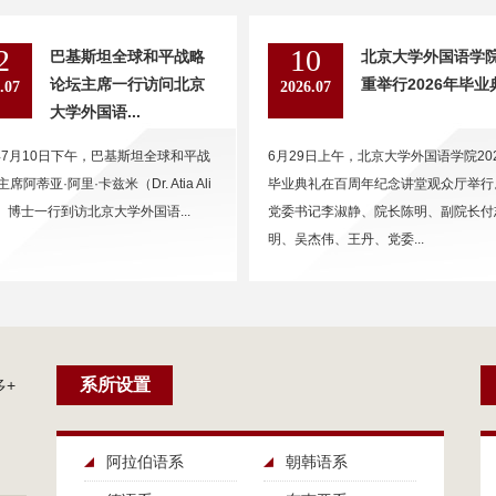
2
10
巴基斯坦全球和平战略
北京大学外国语学
论坛主席一行访问北京
重举行2026年毕业
.07
2026.07
大学外国语...
6年7月10日下午，巴基斯坦全球和平战
6月29日上午，北京大学外国语学院20
席阿蒂亚·阿里·卡兹米（Dr. Atia Ali
毕业典礼在百周年纪念讲堂观众厅举行
i）博士一行到访北京大学外国语...
党委书记李淑静、院长陈明、副院长付
明、吴杰伟、王丹、党委...
系所设置
多+
阿拉伯语系
朝韩语系