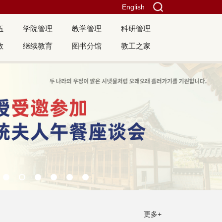
English
伍
学院管理
教学管理
科研管理
教
继续教育
图书分馆
教工之家
更多+