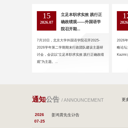
15
1
立足本职求实效 践行正
确政绩观——外国语学
2026.07
2026
院召开期...
7月10日，北京大学外国语学院召开2025-
202
2026学年第二学期期末行政团队建设主题研
略论坛主
讨会，会议以“立足本职求实效 践行正确政绩
Kazm
观”为主题。...
通知
公告
更
/ ANNOUNCEMENT
2026
姜鸿霄先生讣告
07-25