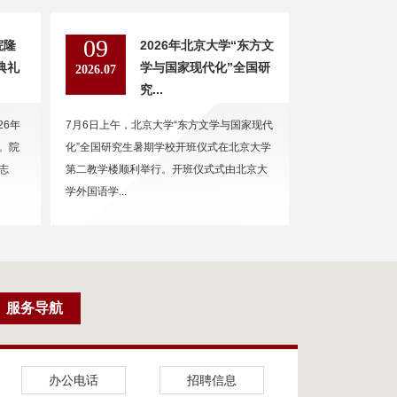
09
院隆
2026年北京大学“东方文
典礼
学与国家现代化”全国研
2026.07
究...
26年
7月6日上午，北京大学“东方文学与国家现代
。院
化”全国研究生暑期学校开班仪式在北京大学
志
第二教学楼顺利举行。开班仪式式由北京大
学外国语学...
服务导航
办公电话
招聘信息