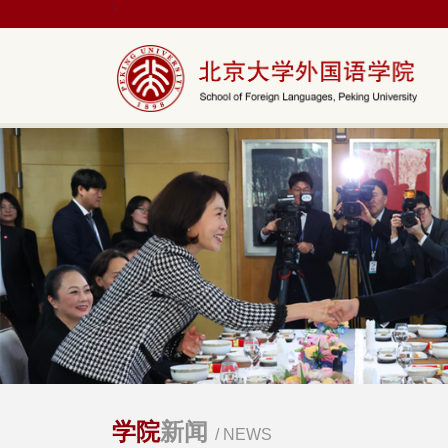
|
学院
新闻
/ NEWS