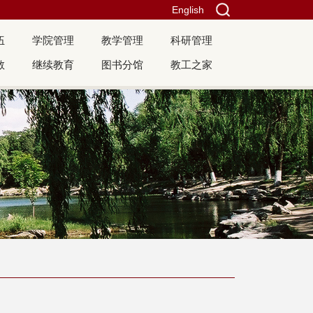
English
伍
学院管理
教学管理
科研管理
教
继续教育
图书分馆
教工之家