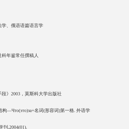
法学、俄语语篇语言学
社科年鉴常任撰稿人
段》2003，莫斯科大学出版社
Что(это)за+名词(形容词)第一格. 外语学
2004(01).