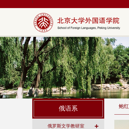
|
鲍红
俄语系
+
俄罗斯文学教研室