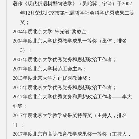
著作《现代俄语模型句法学》（吴贻翼，宁琦）于2002
年12月荣获北京市第七届哲学社会科学优秀成果二等
奖；
2004年度北京大学“朱光潜”奖教金；
2004年度北京大学优秀教学成果一等奖（集体，排名
3）；
2007年度北京大学优秀党务和思想政治工作者；
2007年度北京大学模范工会主席；
2013年度北京大学方正优秀教师奖；
2015年度北京大学优秀党务和思想政治工作者；
2017年度北京大学优秀党务和思想政治工作者——李大
钊奖；
2017年度北京大学教学成果奖特等奖（主持人，排名
1）；
2017年度北京市高等教育教学成果奖一等奖（主持人，