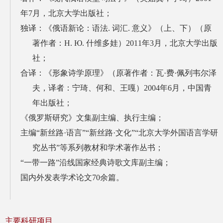
年7月，
北京大学出版社；
独译：《俄语新论：语法. 词汇. 意义》（上、下）（原
著作者：Н. Ю. 什维多娃）2011年3月，北京大学出版
社；
合译：《形象诗学原理》（原著作者：瓦·费·佩列韦尔泽
夫，译者：宁琦、何和、王嘎）2004年6月，中国青
年出版社；
《俄罗斯研究》文集
副主编、执行主编；
主编“新丝路·语言”“新丝路·文化”“北京大学外国语言学研
究丛书”等系列教材和学术著作丛书​；
“一带一路”沿线国家经典诗歌文库副主编；
国内外发表学术论文70余篇。
主要科研项目