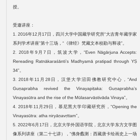
授。
受邀讲座：
1. 2016年12月17日，四川大学中国藏学研究所“大吉青年藏学家
系列学术讲座”第十三场，“《律经》梵藏文本校勘与释读”。
2. 2018年9月7日，筑波大学，“Even Nāgārjuna Accepts:
Rereading Ratnākaraśānti’s Madhyamā pratipad through YṢ
34”。
3. 2018年11月28日，汉堡大学沼田佛教研究中心，“And
Guṇaprabha revived the Vinayapiṭaka: Guṇaprabha’s
Vinayasūtra and the rise of the Mūlasarvāstivāda Vinaya”。
4. 2018年11月29日，慕尼黑大学印藏研究所，“Opening the
Vinayasūtra: atha niryāṇavṛttam”。
5. 2022年6月17日，北京大学外国语学院，北京大学东方文学图
像系列讲座（第二十七讲），“佛身蠡测：西藏唐卡绘画史上一场