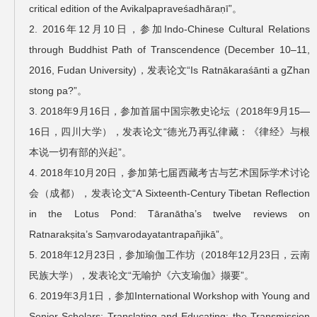
critical edition of the Avikalpapraveśadhāraṇī”。
2. 2016年12月10日，参加Indo-Chinese Cultural Relations
through Buddhist Path of Transcendence (December 10–11,
2016, Fudan University)，发表论文“Is Ratnākaraśānti a gZhan
stong pa?”。
3. 2018年9月16日，参加首届中国宗教史论坛（2018年9月15—
16日，四川大学），发表论文“德光乃再弘律藏：《律经》与根
本说一切有部的兴起”。
4. 2018年10月20日，参加第七届西藏考古与艺术国际学术讨论
会（成都），发表论文“A Sixteenth-Century Tibetan Reflection
in the Lotus Pond: Tāranātha’s twelve reviews on
Ratnarakṣita’s Saṃvarodayatantrapañjikā”。
5. 2018年12月23日，参加瑜伽工作坊（2018年12月23日，云南
民族大学），发表论文“无喻护《六支瑜伽》撷要”。
6. 2019年3月1日，参加International Workshop with Young and
Senior Scholars: Translating and Educating: the Transmission