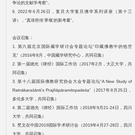
争论的文献学考察”。
6. 2022年6月26日，复旦大学复旦佛学系列讲座（第十三
讲），“真谛所传’界颂’的新考量”。
会议召集：
1. 第六届北京国际藏学研讨会专题论坛“印藏佛教中的他空
见“（2016年8月，中国藏学研究中心，共同召集）
2. 第一届德光《律经》国际工作坊（2017年2月，大正大学，共
同召集）
3. 第十八届国际佛教研究协会大会专题论坛“A New Study of
Ratnākaraśānti’s Prajñāpāramitopadeśa”（2017年8月25日，
多伦多大学，共同召集）
4. 第二届德光《律经》国际工作坊（2018年9月21-24日，四川
大学，共同召集）
5. 梵文在中国2019国际学术研讨会（2019年4月27-28日，四川
大学，共同召集）