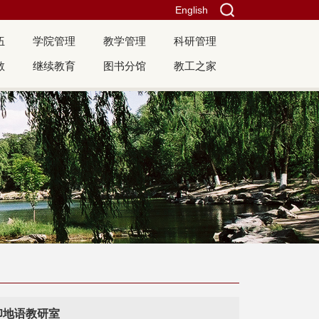
English
伍
学院管理
教学管理
科研管理
教
继续教育
图书分馆
教工之家
印地语教研室