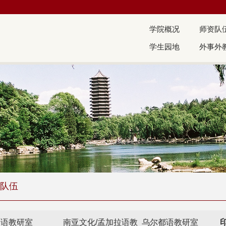
学院概况
师资队
学生园地
外事外
队伍
巴语教研室
南亚文化/孟加拉语教
乌尔都语教研室