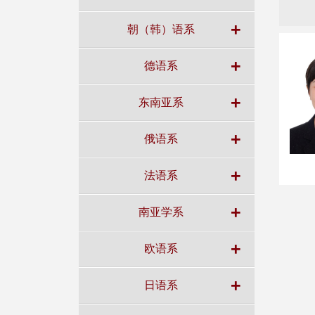
+
朝（韩）语系
+
德语系
+
东南亚系
+
俄语系
+
法语系
+
南亚学系
+
欧语系
+
日语系