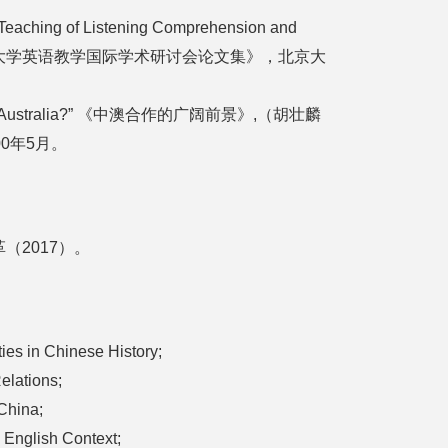
 Teaching of Listening Comprehension and
tions,”《大学英语教学国际学术研讨会论文集》，北京大
iot’ in Australia?” 《中澳合作的广阔前景》,（胡壮麟
0年5月。
（2017）。
ies in Chinese History;
elations;
 China;
n English Context;