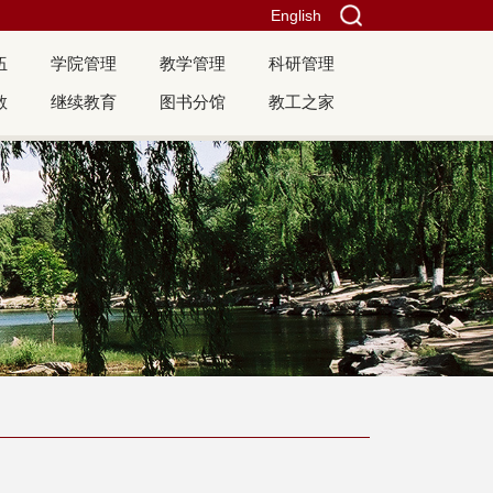
English
伍
学院管理
教学管理
科研管理
教
继续教育
图书分馆
教工之家