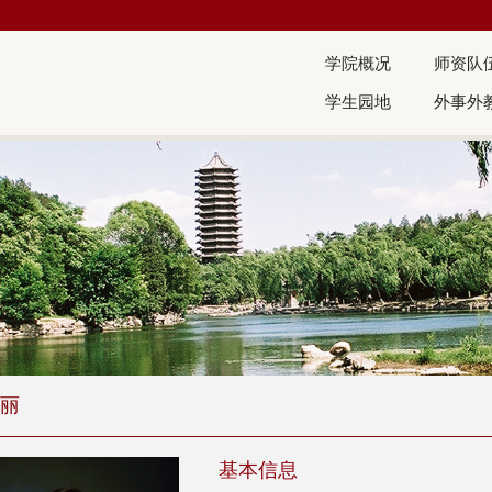
学院概况
师资队
学生园地
外事外
丽
基本信息