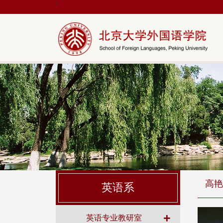
|
高艳
英语系
+
英语专业教研室