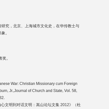
较研究，北京、上海城市文化史，在华传教士与
形象。
者奖。
anese War: Christian Missionary cum Foreign
burn, Jr.,Journal of Church and State, Vol. 58,
32.
轴心文明到对话文明：嵩山论坛文集 2012》（杜