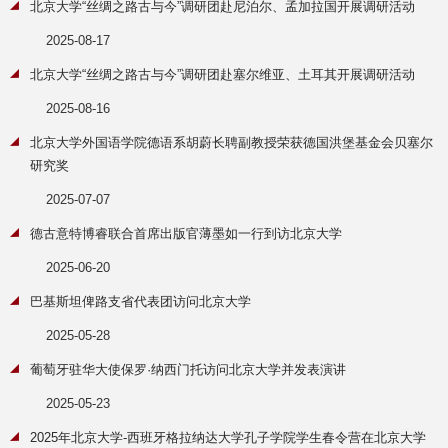
北京大学“丝绸之路古与今”调研团赴尼泊尔、孟加拉国开展调研活动
2025-08-17
北京大学“丝绸之路古与今”调研团赴塞尔维亚、土耳其开展调研活动
2025-08-16
北京大学外国语学院德语系胡蔚长聘副教授荣获德国洪堡基金会贝塞尔
研究奖
2025-07-07
德古意特博睿联合首席出版官薄墨如一行到访北京大学
2025-06-20
巴基斯坦俾路支省代表团访问北京大学
2025-05-28
葡萄牙驻华大使保罗·纳西门托访问北京大学并发表演讲
2025-05-23
2025年北京大学-西班牙格拉纳达大学孔子学院学生春令营在北京大学