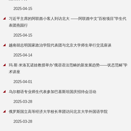
2025-04-15
习近平主席的阿联酋小客人到访北大 ——阿联酋中文“百校项目”学生代
表团燕园行
2025-04-15
越南胡志明国家政治学院代表团与北京大学师生举行交流座谈
2025-04-14
玛·斯·米洛瓦诺娃教授举办“俄语语法范畴的新发展趋势——状态范畴”学
术讲座
2025-04-01
乌尔都语专业师生代表参加巴基斯坦国庆招待会活动
2025-03-28
俄罗斯国立高等经济大学校长率团访问北京大学外国语学院
2025-03-28