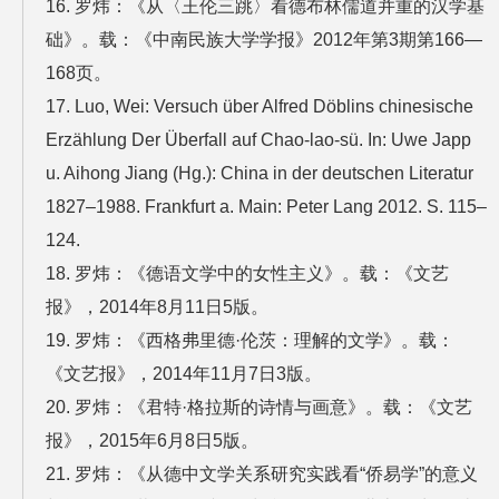
16. 罗炜：《从〈王伦三跳〉看德布林儒道并重的汉学基
础》。载：《中南民族大学学报》2012年第3期第166—
168页。
17. Luo, Wei: Versuch über Alfred Döblins chinesische
Erzählung Der Überfall auf Chao-lao-sü. In: Uwe Japp
u. Aihong Jiang (Hg.): China in der deutschen Literatur
1827–1988. Frankfurt a. Main: Peter Lang 2012. S. 115–
124.
18. 罗炜：《德语文学中的女性主义》。载：《文艺
报》，2014年8月11日5版。
19. 罗炜：《西格弗里德·伦茨：理解的文学》。载：
《文艺报》，2014年11月7日3版。
20. 罗炜：《君特·格拉斯的诗情与画意》。载：《文艺
报》，2015年6月8日5版。
21. 罗炜：《从德中文学关系研究实践看“侨易学”的意义