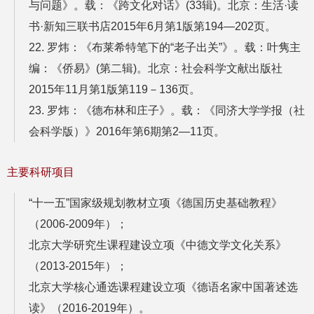
与问题》。载：《跨文化对话》(33辑)。北京：生活·读
书·新知三联书店2015年6月第1版第194—202页。
22. 罗炜：《布莱希特笔下的“老子出关”》。载：叶隽主
编：《侨易》(第二辑)。北京：社会科学文献出版社
2015年11月第1版第119－136页。
23. 罗炜：《德布林和庄子》。载：《同济大学学报（社
会科学版）》2016年第6期第2—11页。
主要科研项目
“十一五”国家级规划教材立项《德国历史基础教程》
（2006-2009年）；
北京大学研究生课程建设立项《中德文学文化关系》
（2013-2015年）；
北京大学核心通选课程建设立项《德语名家中国著述选
读》（2016-2019年）。