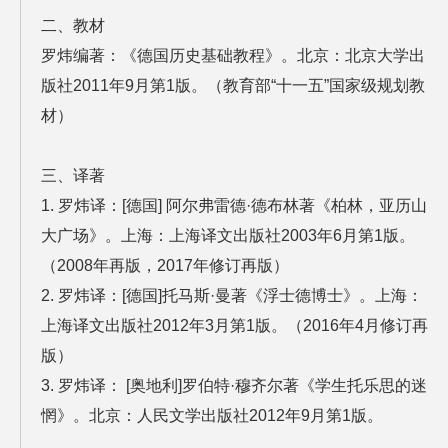
二、教材
罗炜编著：《德国历史基础教程》。北京：北京大学出
版社2011年9月第1版。（教育部“十一五”国家级规划教
材）
三、译著
1. 罗炜译：[德国] 阿尔弗雷德·德布林著《柏林，亚历山
大广场》。上海：上海译文出版社2003年6月第1版。
（2008年再版，2017年修订再版）
2. 罗炜译：[德国]托马斯·曼著《浮士德博士》。上海：
上海译文出版社2012年3月第1版。（2016年4月修订再
版）
3. 罗炜译： [奥地利]罗伯特·穆齐尔著《学生托乐思的迷
惘》。北京：人民文学出版社2012年9月第1版。