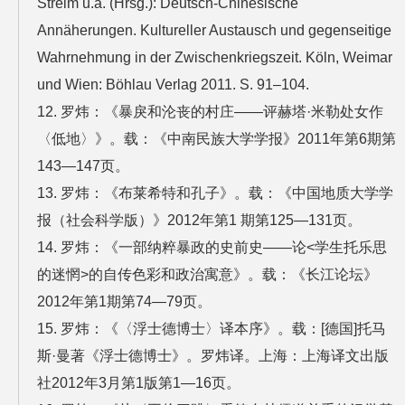
Streim u.a. (Hrsg.): Deutsch-Chinesische
Annäherungen. Kultureller Austausch und gegenseitige
Wahrnehmung in der Zwischenkriegszeit. Köln, Weimar
und Wien: Böhlau Verlag 2011. S. 91–104.
12. 罗炜：《暴戾和沦丧的村庄——评赫塔·米勒处女作
〈低地〉》。载：《中南民族大学学报》2011年第6期第
143—147页。
13. 罗炜：《布莱希特和孔子》。载：《中国地质大学学
报（社会科学版）》2012年第1 期第125—131页。
14. 罗炜：《一部纳粹暴政的史前史——论<学生托乐思
的迷惘>的自传色彩和政治寓意》。载：《长江论坛》
2012年第1期第74—79页。
15. 罗炜：《〈浮士德博士〉译本序》。载：[德国]托马
斯·曼著《浮士德博士》。罗炜译。上海：上海译文出版
社2012年3月第1版第1—16页。