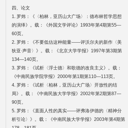
四、论文
1. 罗炜：《〈柏林，亚历山大广场〉：德布林哲学思想
的演绎》。载：《外国文学评论》1993年第4期第55—
60页。
2. 罗炜：《不要低估这种能量——评沃尔夫的新作〈美
狄亚·声音〉》。载：《北京大学学报》1997年第3期第
134—140页。
3. 罗炜：《试析〈浮士德〉和歌德的改良主义》。载：
《中南民族学院学报》2000年第1期第110—113页。
4. 罗炜：《试析〈柏林，亚历山大广场〉开放性的结
局》。载：《中南民族大学学报》2002年第2期第87—
90页。
5. 罗炜：《直面人性的真实——评弗洛伊德的〈精神分
析引论〉》。载：《中南民族大学学报》2003年第4期第
178—181页。