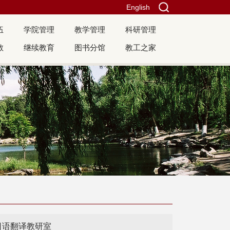
English
伍
学院管理
教学管理
科研管理
教
继续教育
图书分馆
教工之家
日语翻译教研室