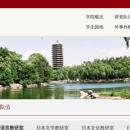
学院概况
师资队
学生园地
外事外
队伍
本语言教研室
日本文学教研室
日本文化教研室