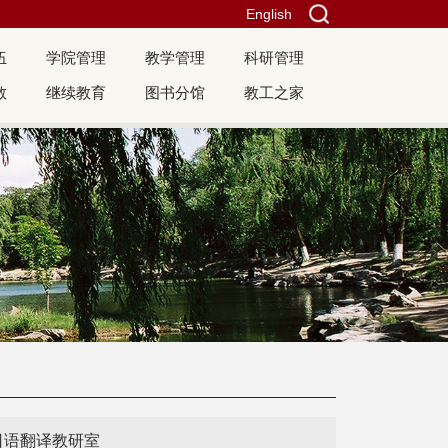
English
伍
学院管理
教学管理
科研管理
教
继续教育
图书分馆
教工之家
日语翻译教研室