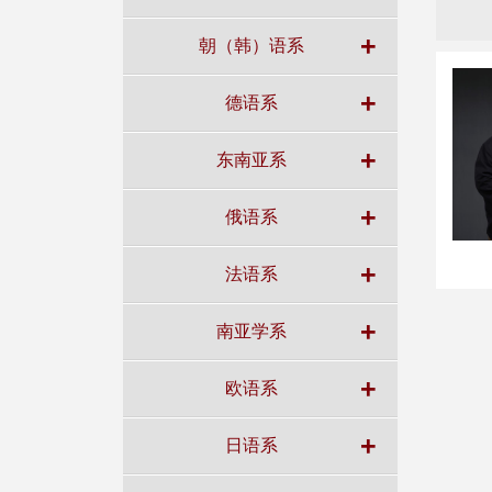
+
朝（韩）语系
+
德语系
+
东南亚系
+
俄语系
+
法语系
+
南亚学系
+
欧语系
+
日语系