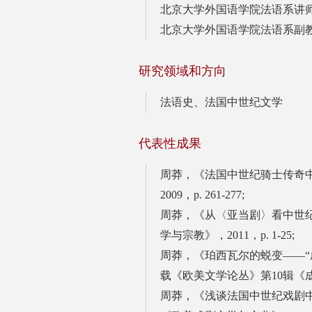
北京大学外国语学院法语系讲师（2
北京大学外国语学院法语系副教授
研究领域和方向
法语史、
法国中世纪文学
代表性成果
周莽，《法国中世纪骑士传奇
2009，p. 261-277;
周莽，《从〈亚当剧〉看中世
学与宗教》，2011，p. 1-25;
周莽，《珀西瓦尔的蜕变——“
载《欧美文学论丛》第10辑《成长小
周莽，《浅谈法国中世纪戏剧中