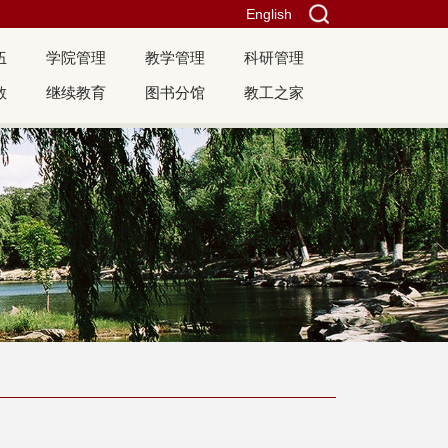
English
伍
学院管理
教学管理
科研管理
教
继续教育
图书分馆
教工之家