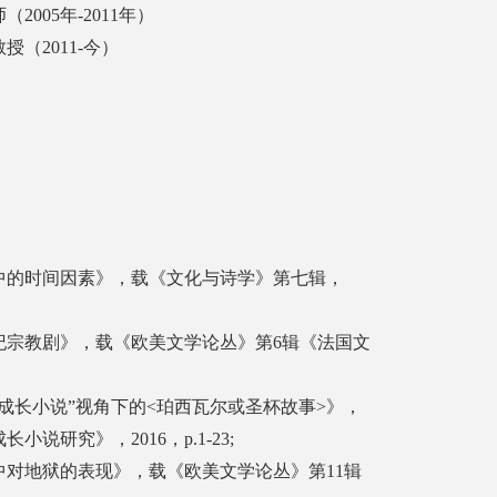
005年-2011年）
（2011-今）
中的时间因素》，载《文化与诗学》第七辑，
纪宗教剧》，载《欧美文学论丛》第6辑《法国文
成长小说”视角下的<珀西瓦尔或圣杯故事>》，
说研究》，2016，p.1-23;
对地狱的表现》，载《欧美文学论丛》第11辑