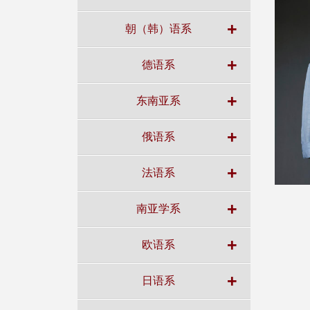
+
朝（韩）语系
+
德语系
+
东南亚系
+
俄语系
+
法语系
+
南亚学系
+
欧语系
+
日语系