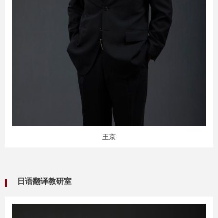
王京
日语翻译教研室