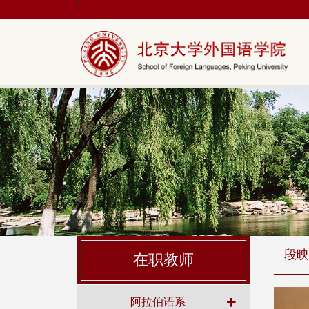
|
段映
在职教师
+
阿拉伯语系