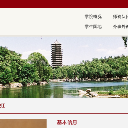
学院概况
师资队
学生园地
外事外
虹
基本信息