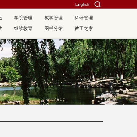
English
伍
学院管理
教学管理
科研管理
教
继续教育
图书分馆
教工之家