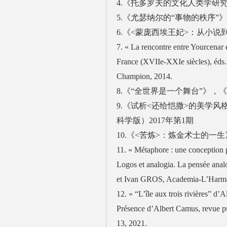
4.《托多罗夫的文化人类学研究
5.《尤瑟纳尔的“事物的秩序”
6.《<蒙庞西埃王妃>：从小说到
7. « La rencontre entre Yourcenar e
France (XVIIe-XXIe siècles), éds.
Champion, 2014.
8.《“全世界是一个舞台”》，《
9.《试析<还给恺撒>的美学
科学版）2017年第1期
10.《<苦炼>：炼金术士的一生
11. « Métaphore : une conception p
Logos et analogia. La pensée anal
et Ivan GROS, Academia-L’Harma
12. « “L’île aux trois rivières” d’
Présence d’Albert Camus, revue pu
13, 2021.