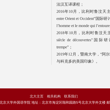
法汉互译课程；
2016年10月，比利时鲁汶天主教大学，“Lo
entre Orient et Occident”国际研
l’homme et le monde qui l’entou
2018年10月，比利时鲁汶天主教大学，“C
siècle de découvertes”国际研
trempe”；
2019年12月，暨南大学，“
与科克多的美国印象》。
北大主页
相关机构
联系我们
 北京大学外国语学院 地址：北京市海淀区颐和园路5号北京大学外文楼 邮编