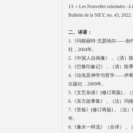
13. « Les Nouvelles orientales : à 
Bulletin de la SIEY, no. 43, 2022.
二、译著：
1.《玛格丽特·尤瑟纳尔——
社，2004年。
2.《中国人自画像》，（清）陈
3.《巴黎印象记》，（清）陈季
4.《论埃及神学与哲学——伊
出版社，2009年。
5.《文艺杂谈》[修订再版]，
6.《东方故事集》，（法）玛格
7.《苦炼》[修订再版]，（法
年。
8.《像水一样流》（合译），