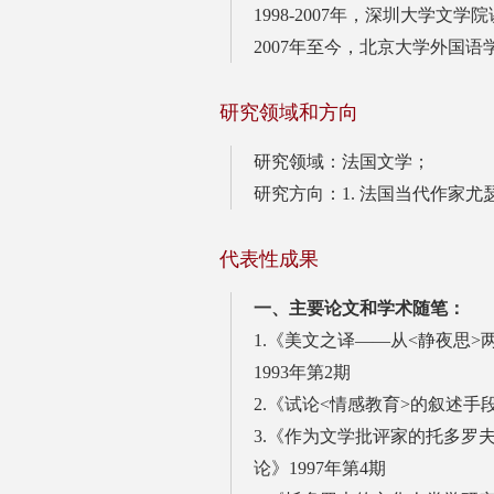
1998-2007年，深圳大学文
2007年至今，北京大学外国
研究领域和方向
研究领域：法国文学；
研究方向：1. 法国当代作家尤
代表性成果
一、主要论文和学术随笔：
1.《美文之译——从<静夜思
1993年第2期
2.《试论<情感教育>的叙述手
3.《作为文学批评家的托多罗
论》1997年第4期