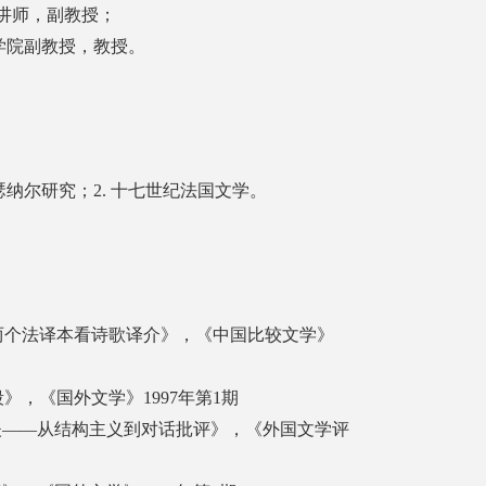
学院讲师，副教授；
语学院副教授，教授。
瑟纳尔研究；2. 十七世纪法国文学。
>两个法译本看诗歌译介》，《中国比较文学》
段》，《国外文学》1997年第1期
夫——从结构主义到对话批评》，《外国文学评