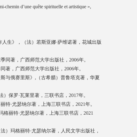
mi-chemin d’une quête spirituelle et artistique »,
创作人生》，（法）若斯亚娜·萨维诺著，花城出版
季同著，广西师范大学出版社，2006年。
同著，广西师范大学出版社，2006年。
希斯与俄赛里斯》,（古希腊）普鲁塔克著，华夏
（法）保罗·瓦莱里著，三联书店，2017年。
丽特·尤瑟纳尔著，上海三联书店，2021年。
）玛格丽特·尤瑟纳尔著，上海三联书店，2021
（法）玛格丽特·尤瑟纳尔著，人民文学出版社，