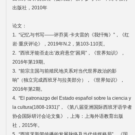
出版社，2010年
论文：
1. “记忆与书写——评乔莫·卡夫雷的《我忏悔》”，《红
岩·重庆评论》，2019年N.2，第103-110页。
2. “西班牙能否走出‘政府悬空’困局”，《世界知识》，
2016年第19期。
3. “前宗主国与前殖民地关系对当代世界政治的影
响”（独立完成西班牙与拉美部分），《世界知识》，
2016年第2期。
4. “El patronazgo del Estado español sobre la ciencia y
la cultura(1808-1931)”，《第八届亚洲国际西班牙语学者
协会国际研讨会论文集》，上海：上海外语教育出版
社，2015年。
5. “西班牙新闻传播的发展脉络及当代传媒格局”，《国