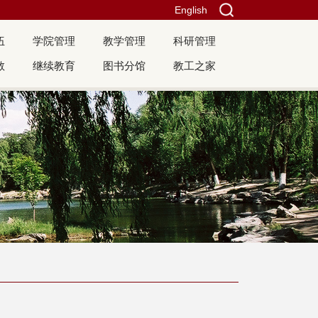
English
伍
学院管理
教学管理
科研管理
教
继续教育
图书分馆
教工之家