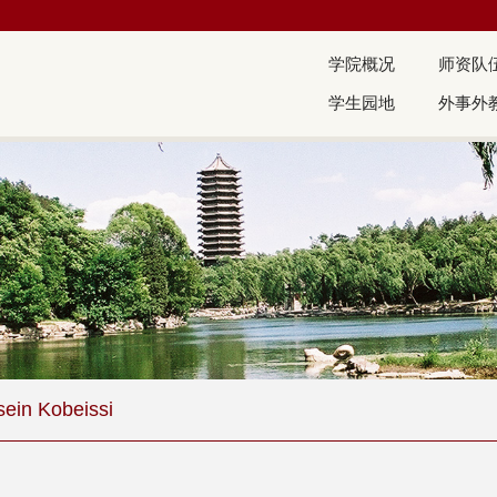
学院概况
师资队
学生园地
外事外
ein Kobeissi