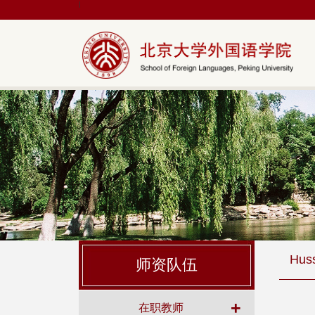
|
Huss
师资队伍
+
在职教师